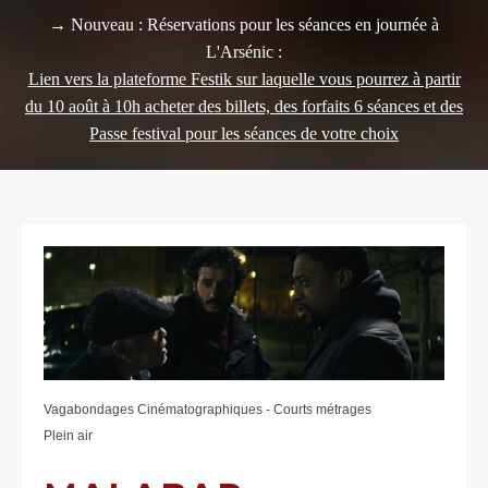
→ Nouveau : Réservations pour les séances en journée à
L'Arsénic :
Lien vers la plateforme Festik sur laquelle vous pourrez à partir
du 10 août à 10h acheter des billets, des forfaits 6 séances et des
Passe festival pour les séances de votre choix
Vagabondages Cinématographiques - Courts métrages
Plein air