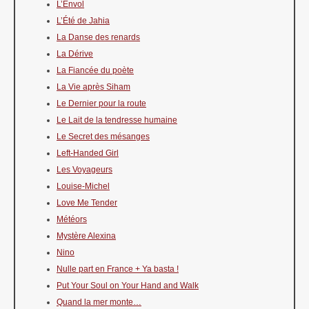
L’Envol
L’Été de Jahia
La Danse des renards
La Dérive
La Fiancée du poète
La Vie après Siham
Le Dernier pour la route
Le Lait de la tendresse humaine
Le Secret des mésanges
Left-Handed Girl
Les Voyageurs
Louise-Michel
Love Me Tender
Météors
Mystère Alexina
Nino
Nulle part en France + Ya basta !
Put Your Soul on Your Hand and Walk
Quand la mer monte…