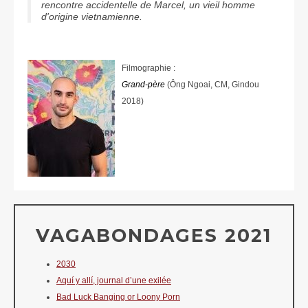
rencontre accidentelle de Marcel, un vieil homme
d'origine vietnamienne.
Filmographie :
Grand-père
(Ông Ngoai, CM, Gindou
2018)
VAGABONDAGES 2021
2030
Aquí y allí, journal d’une exilée
Bad Luck Banging or Loony Porn