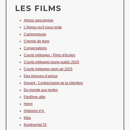
LES FILMS
Amour apocalypse
L’Amour qu’il nous reste
Camionneuse
Chemin de terre
Conversations
Courts métrages - Films d'écoles
Courts métrages jeune public 2025
Courts métrages plein air 2025
Des preuves d’amour
Devant - Contrechamp de la rétention
Du monde aux portes
Fantôme utile
Henri
Histoires d’A.
Kika
Kontinental’25