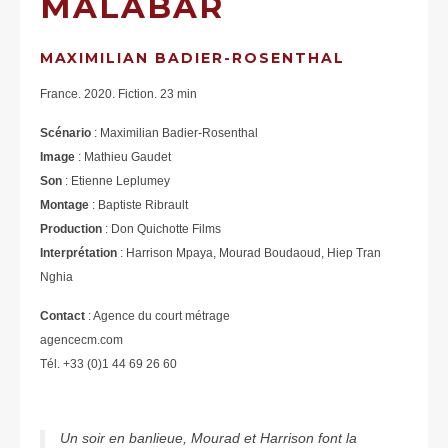
MALABAR
MAXIMILIAN BADIER-ROSENTHAL
France. 2020. Fiction. 23 min
Scénario
: Maximilian Badier-Rosenthal
Image
: Mathieu Gaudet
Son
: Etienne Leplumey
Montage
: Baptiste Ribrault
Production
: Don Quichotte Films
Interprétation
: Harrison Mpaya, Mourad Boudaoud, Hiep Tran
Nghia
Contact
: Agence du court métrage
agencecm.com
Tél. +33 (0)1 44 69 26 60
Un soir en banlieue, Mourad et Harrison font la