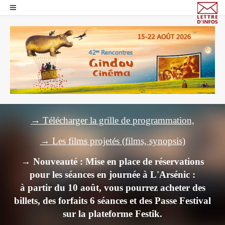
→ Télécharger la grille de programmation,
→ Les films projetés (films, synopsis)
→ Nouveauté : Mise en place de réservations
pour les séances en journée à L'Arsénic :
à partir du 10 août, vous pourrez acheter des
billets,
des forfaits 6 séances et des Passe Festival
sur la plateforme Festik.