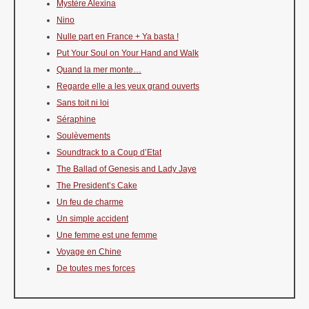
Mystère Alexina
Nino
Nulle part en France + Ya basta !
Put Your Soul on Your Hand and Walk
Quand la mer monte…
Regarde elle a les yeux grand ouverts
Sans toit ni loi
Séraphine
Soulèvements
Soundtrack to a Coup d’Etat
The Ballad of Genesis and Lady Jaye
The President’s Cake
Un feu de charme
Un simple accident
Une femme est une femme
Voyage en Chine
De toutes mes forces