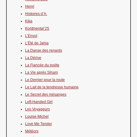
Henri
Histoires d’A.
Kika
Kontinental’25
L’Envol
L’Été de Jahia
La Danse des renards
La Dérive
La Fiancée du poète
La Vie après Siham
Le Dernier pour la route
Le Lait de la tendresse humaine
Le Secret des mésanges
Left-Handed Girl
Les Voyageurs
Louise-Michel
Love Me Tender
Météors