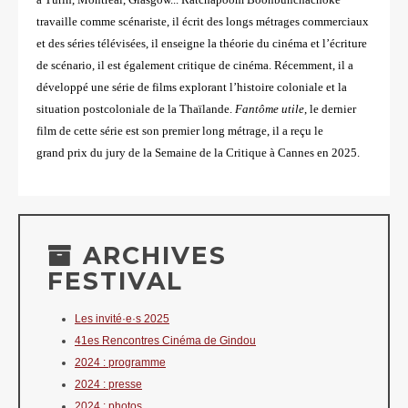
travaille comme scénariste, il écrit des longs métrages commerciaux
et des séries
télévisées, il enseigne la théorie du cinéma et l’écriture
de scénario, il est également critique de cinéma.
Récemment, il a
développé une série de films explorant l’histoire coloniale et la
situation postcoloniale de
la Thaïlande.
Fantôme utile
, le dernier
film de cette série est son premier long métrage, il a reçu le
grand
prix du jury de la Semaine de la Critique à Cannes en 2025.
ARCHIVES
FESTIVAL
Les invité·e·s 2025
41es Rencontres Cinéma de Gindou
2024 : programme
2024 : presse
2024 : photos