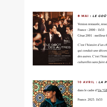
8 MAI
:
LE GOÛ
Version restaurée, ress
France - 2000 - 1h53
César 2001 : meilleur f
C’est l’histoire d’un 
qui conduit une décora
des autres. C’est l’his
culturelles sans faire d
10 AVRIL :
LA 
dans le cadre d’
Un “GE
France. 2025. 1h53