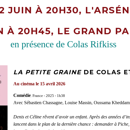
2 JUIN À 20H30, L'ARSÉN
N À 20H45, LE GRAND P
en présence de Colas Rifkiss
LA PETITE GRAINE
DE COLAS E
Au cinéma le 15 avril 2026
Comédie
. France - 2025 - 1h38
Avec Sébastien Chassagne, Louise Massin, Oussama Kheddam
Denis et Céline rêvent d’avoir un enfant. Après des années d’insé
lancent dans le plan de la dernière chance : demander à Piche,