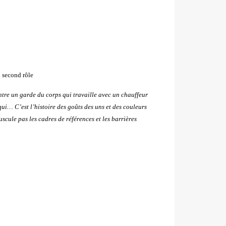
n second rôle
ontre un garde du corps qui travaille avec un chauffeur
qui… C’est l’histoire des goûts des uns et des couleurs
scule pas les cadres de références et les barrières