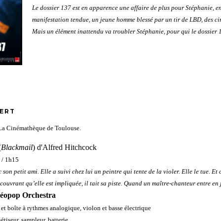
Le dossier 137 est en apparence une affaire de plus pour Stéphanie, en
manifestation tendue, un jeune homme blessé par un tir de LBD, des cir
Mais un élément inattendu va troubler Stéphanie, pour qui le dossier
CERT
de La Cinémathèque de Toulouse
.
(
Blackmail
) d'Alfred Hitchcock
 / 1h15
 son petit ami. Elle a suivi chez lui un peintre qui tente de la violer. Elle le tue. Et
couvrant qu’elle est impliquée, il tait sa piste. Quand un maître-chanteur entre en
réopop Orchestra
 et boîte à rythmes analogique, violon et basse électrique
tiseur, sampleur, batterie