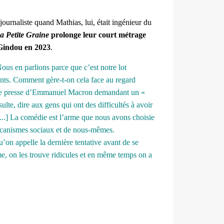
journaliste quand Mathias, lui, était ingénieur du
a Petite Graine
prolonge leur court métrage
Gindou en 2023
.
Nous en parlions parce que c’est notre lot
ants. Comment gère-t-on cela face au regard
ce de presse d’Emmanuel Macron demandant un «
e, dire aux gens qui ont des difficultés à avoir
 [...] La comédie est l’arme que nous avons choisie
 mécanismes sociaux et de nous-mêmes.
 qu’on appelle la dernière tentative avant de se
me, on les trouve ridicules et en même temps on a