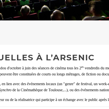
ELLES À L’ARSENIC
es
ou d'octobre à juin des séances de cinéma tous les 2
vendredis du mo
peuvent être constituées de courts ou longs métrages, de fiction ou doc
é, en lien avec
des événements locaux (un "genre" de festival, un week-e
Synchro
de la Cinémathèque de Toulouse,...), ou
des événements nation
ur ou de la réalisatrice qui participe à un échange avec le public après 