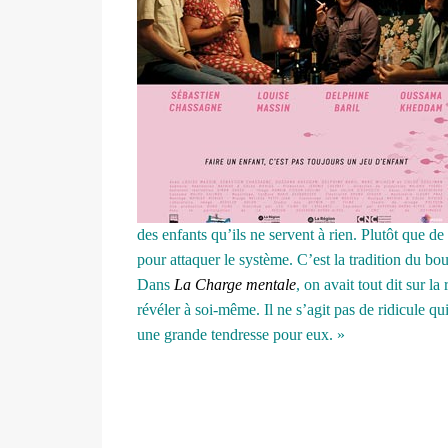
des enfants qu’ils ne servent à rien. Plutôt que d
pour attaquer le système. C’est la tradition du b
Dans
La Charge mentale
, on avait tout dit sur l
révéler à soi-même. Il ne s’agit pas de ridicule 
une grande tendresse pour eux. »