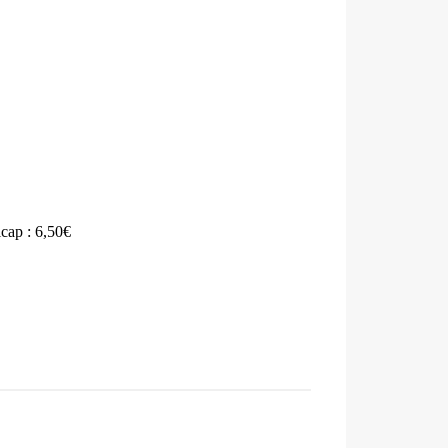
icap : 6,50€