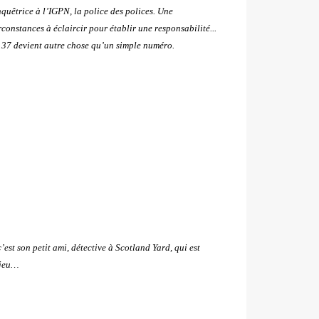
quêtrice à l’IGPN, la police des polices. Une
constances à éclaircir pour établir une responsabilité...
 137 devient autre chose qu’un simple numéro.
 c’est son petit ami, détective à Scotland Yard, qui est
 jeu…