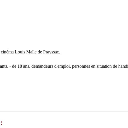
e
cinéma Louis Malle de Prayssac
.
nts, - de 18 ans, demandeurs d'emploi, personnes en situation de hand
: