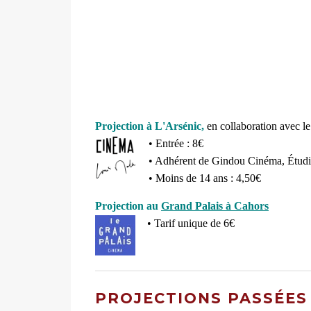
Projection à L'Arsénic,
en collaboration avec l
• Entrée : 8€
• Adhérent de Gindou Cinéma, Étudia
• Moins de 14 ans : 4,50€
Projection au
Grand Palais à Cahors
• Tarif unique de 6€
PROJECTIONS PASSÉES 