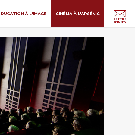
ÉDUCATION À L'IMAGE
CINÉMA À L'ARSÉNIC