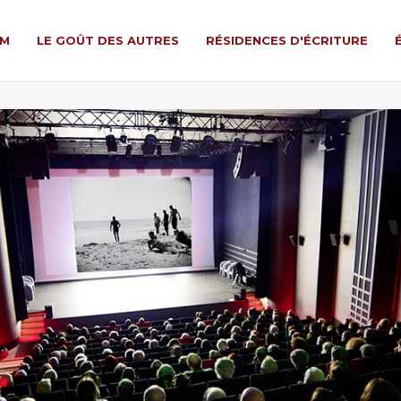
LM
LE GOÛT DES AUTRES
RÉSIDENCES D'ÉCRITURE