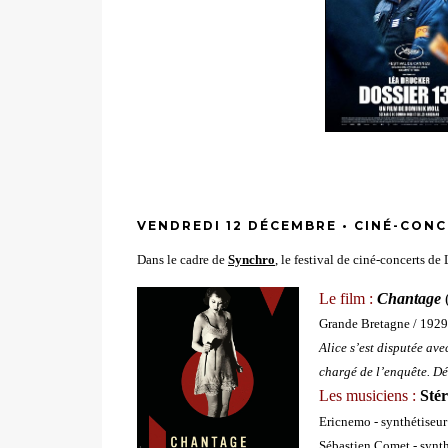
VENDREDI 12 DÉCEMBRE • CINÉ-CON
Dans le cadre de
Synchro
, le festival de ciné-concerts 
Le film :
Chantage
Grande Bretagne / 1929
Alice s’est disputée avec
chargé de l’enquête. Dé
Les musiciens :
Sté
Ericnemo
- synthétiseur
Sébastien Comet - synthé