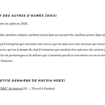
T DES AUTRES
D'AGNÈS JAOUI
ortie en salles en 2026.
ilm, meilleur scénario, meilleur acteur dans un second rôle, meilleur actrice dans u
chef d’entreprise qui rencontre une actrice qui est amie avec une serveuse qui renc
trice qui est la femme du chef d’entreprise qui voudrait être ami avec des artistes 
toire de personnages et de milieux qui n’auraient pas dû se rencontrer car on ne bou
’histoires.
PETITE DERNIÈRE
DE HAFSIA HERZI
NRE” de festival
(10 → 19 avril à Gindou)