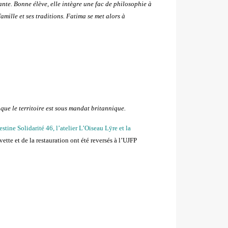
mante. Bonne élève, elle intègre une fac de philosophie à
mille et ses traditions. Fatima se met alors à
que le territoire est sous mandat britannique.
stine Solidarité 46, l’atelier L’Oiseau Lÿre et la
ette et de la restauration ont été reversés à l’UJFP