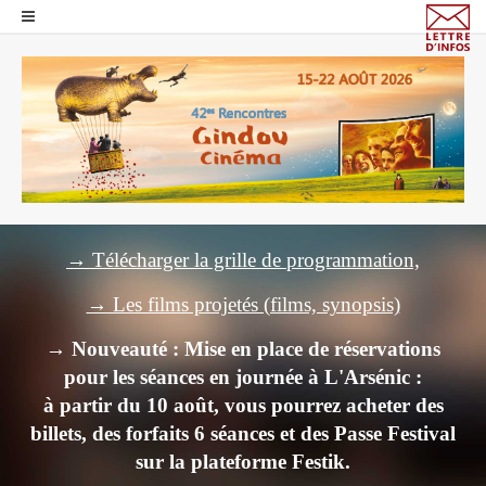
→ Télécharger la grille de programmation,
→ Les films projetés (films, synopsis)
→ Nouveauté : Mise en place de réservations
pour les séances en journée à L'Arsénic :
à partir du 10 août, vous pourrez acheter des
billets,
des forfaits 6 séances et des Passe Festival
sur la plateforme Festik.