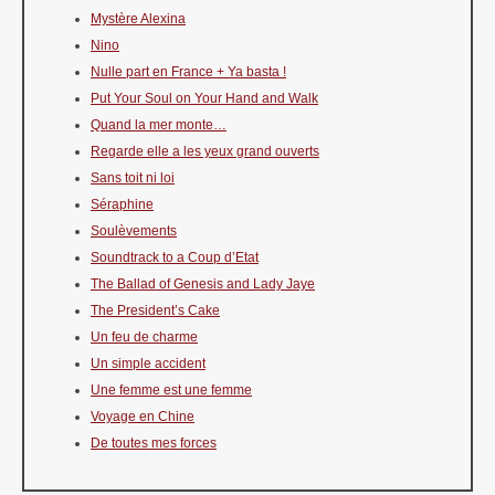
Mystère Alexina
Nino
Nulle part en France + Ya basta !
Put Your Soul on Your Hand and Walk
Quand la mer monte…
Regarde elle a les yeux grand ouverts
Sans toit ni loi
Séraphine
Soulèvements
Soundtrack to a Coup d’Etat
The Ballad of Genesis and Lady Jaye
The President’s Cake
Un feu de charme
Un simple accident
Une femme est une femme
Voyage en Chine
De toutes mes forces