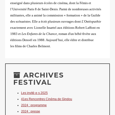
enseigné dans
plusieurs écoles de cinéma, dont la Fémis et
l’Université Paris 8 de Saint-Denis. Parmi
de nombreuses activités
militantes, elle a animé la commission « formation » de la
Guilde
des scénaristes. Elle a écrit plusieurs ouvrages dont
L'Ostéopathie
exactement avec
Lionelle Issartel aux éditions Robert Laffont en
1983 et
Les Enfants de la Chance
, roman
d'un bébé-fivète aux
éditions Denoël en 1988. Aujourd’hui, elle édite et distribue
les
films de Charles Belmont.
ARCHIVES
FESTIVAL
Les invité·e·s 2025
41es Rencontres Cinéma de Gindou
2024 : programme
2024 : presse