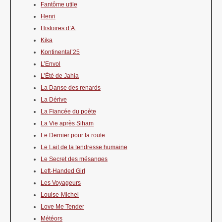
Fantôme utile
Henri
Histoires d’A.
Kika
Kontinental’25
L’Envol
L’Été de Jahia
La Danse des renards
La Dérive
La Fiancée du poète
La Vie après Siham
Le Dernier pour la route
Le Lait de la tendresse humaine
Le Secret des mésanges
Left-Handed Girl
Les Voyageurs
Louise-Michel
Love Me Tender
Météors