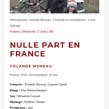
Rétrospective Yolande Moreau - Cinéaste et comédienne - Court
métrage
Arsénic | Dimanche 17 août | 16h
NULLE PART EN
FRANCE
YOLANDE MOREAU
France. 2016. Documentaire. 32 min
Scénario :
Yolande Moreau, Laurent Gaudé
Image :
Elsa Kleinschmager
Son :
Sébastien Guisset
Montage :
Frédéric Grimm
Production :
Arte