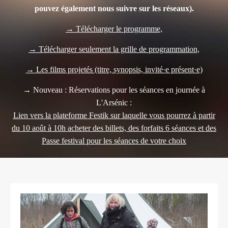
pouvez également nous suivre sur les réseaux).
→ Télécharger le programme,
→ Télécharger seulement la grille de programmation,
→ Les films projetés (titre, synopsis, invité·e présent·e)
→ Nouveau : Réservations pour les séances en journée à
L'Arsénic :
Lien vers la plateforme Festik sur laquelle vous pourrez à partir
du 10 août à 10h acheter des billets, des forfaits 6 séances et des
Passe festival pour les séances de votre choix