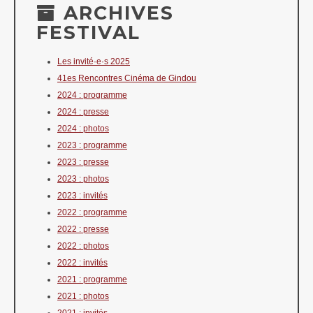
ARCHIVES
FESTIVAL
Les invité·e·s 2025
41es Rencontres Cinéma de Gindou
2024 : programme
2024 : presse
2024 : photos
2023 : programme
2023 : presse
2023 : photos
2023 : invités
2022 : programme
2022 : presse
2022 : photos
2022 : invités
2021 : programme
2021 : photos