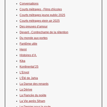
Conversations
Courts métrages - Films d'écoles
Courts métrages jeune public 2025
Courts métrages plein air 2025
Des preuves d’amour
Devant - Contrechamp de la rétention
Du monde aux portes
Fantôme utile
Henri
Histoires d’A.
Kika
Kontinental’25
L’Envol
L’Été de Jahia
La Danse des renards
La Dérive
La Fiancée du poète
La Vie après Siham
Le Dernier pour la route