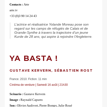
Contacts :
Arte
arte.tv
+33 (0)3 90 14 24 43
L’actrice et réalisatrice Yolande Moreau pose son
regard sur les camps de réfugiés de Calais et de
Grande-Synthe à travers la trajectoire d’un jeune
Kurde de 28 ans, qui aspire à rejoindre l’Angleterre.
YA BASTA !
GUSTAVE KERVERN, SÉBASTIEN ROST
France. 2010. Fiction. 11 min
Cinéma de verdure | Samedi 16 août | 21h30
Scénario :
Gustave Kervern
Image :
Raynald Capurro
Son :
Olivier Audivert, Pierre Bompy, Julie Roué