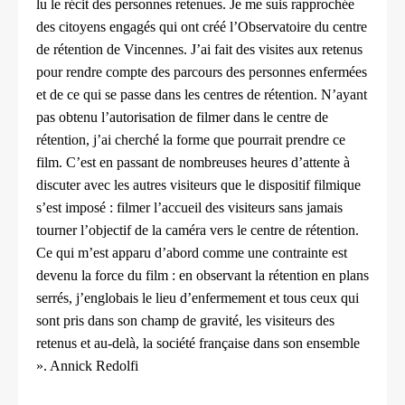
lu le récit des personnes
retenues. Je me suis rapprochée
des citoyens engagés qui ont
créé l’Observatoire du centre
de rétention de Vincennes. J’ai fait
des visites aux retenus
pour rendre compte des parcours des
personnes enfermées
et de ce qui se passe dans les centres de
rétention. N’ayant
pas obtenu l’autorisation de filmer dans le centre
de
rétention, j’ai cherché la forme que pourrait prendre ce
film.
C’est en passant de nombreuses heures d’attente à
discuter avec
les autres visiteurs que le dispositif filmique
s’est imposé : filmer
l’accueil des visiteurs sans jamais
tourner l’objectif de la caméra
vers le centre de rétention.
Ce qui m’est apparu d’abord comme une
contrainte est
devenu la force du film : en observant la rétention en
plans
serrés, j’englobais le lieu d’enfermement et tous ceux qui
sont
pris dans son champ de gravité, les visiteurs des
retenus et au-delà,
la société française dans son ensemble
». Annick Redolfi