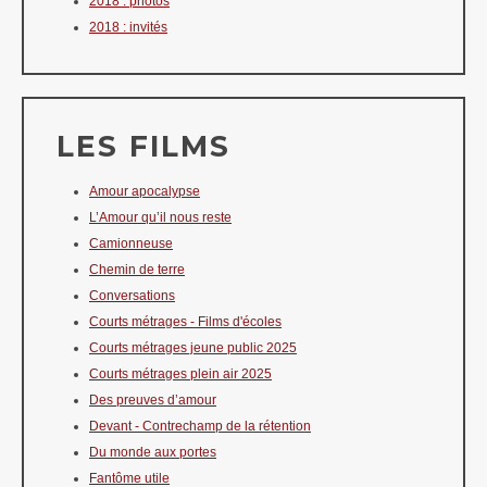
2018 : photos
2018 : invités
LES FILMS
Amour apocalypse
L’Amour qu’il nous reste
Camionneuse
Chemin de terre
Conversations
Courts métrages - Films d'écoles
Courts métrages jeune public 2025
Courts métrages plein air 2025
Des preuves d’amour
Devant - Contrechamp de la rétention
Du monde aux portes
Fantôme utile