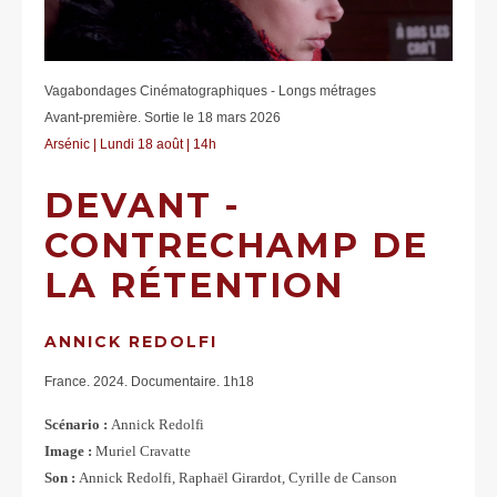
Vagabondages Cinématographiques - Longs métrages
Avant-première. Sortie le 18 mars 2026
Arsénic | Lundi 18 août | 14h
DEVANT -
CONTRECHAMP DE
LA RÉTENTION
ANNICK REDOLFI
France. 2024. Documentaire. 1h18
Scénario :
Annick Redolfi
Image :
Muriel Cravatte
Son :
Annick Redolfi, Raphaël Girardot, Cyrille de Canson