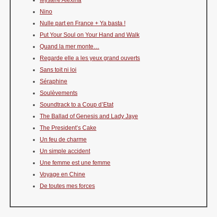
Mystère Alexina
Nino
Nulle part en France + Ya basta !
Put Your Soul on Your Hand and Walk
Quand la mer monte…
Regarde elle a les yeux grand ouverts
Sans toit ni loi
Séraphine
Soulèvements
Soundtrack to a Coup d’Etat
The Ballad of Genesis and Lady Jaye
The President’s Cake
Un feu de charme
Un simple accident
Une femme est une femme
Voyage en Chine
De toutes mes forces