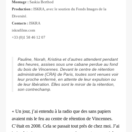
Montage :
Saskia Berthod
Production :
ISKRA, avec le soutien du Fonds Images de la
Diversité.
Contacts :
ISKRA
iskrafilms.com
+33 (0)1 58 46 12 07
Pauline, Norah, Kristina et d’autres attendent pendant
des heures, assises sous une cabane perdue au fond
du bois de Vincennes. Devant le centre de rétention
administrative (CRA) de Paris, toutes sont venues voir
leur proche enfermé, en attente de leur expulsion ou
de leur libération. Elles sont le miroir de la rétention,
son contrechamp.
« Un jour, j’ai entendu à la radio que des sans papiers
avaient mis
le feu au centre de rétention de Vincennes.
C’était en 2008. Cela
se passait tout près de chez moi. J’ai