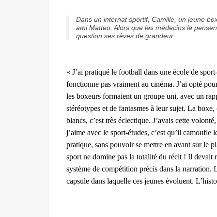
Dans un internat sportif, Camille, un jeune bo
ami Matteo. Alors que les médecins le pensent
question ses rêves de grandeur.
« J’ai pratiqué le football dans une école de spor
fonctionne
pas vraiment au cinéma. J’ai opté pour
les boxeurs formaient
un groupe uni, avec un rapp
stéréotypes et de fantasmes à leur
sujet. La boxe, 
blancs, c’est très éclectique. J’avais cette
volonté,
j’aime avec le sport-études, c’est qu’il camoufle
l
pratique, sans pouvoir se mettre en avant sur le p
sport ne domine pas la totalité du récit ! Il devait
système de compétition précis dans la narration. 
capsule
dans laquelle ces jeunes évoluent. L’histoi