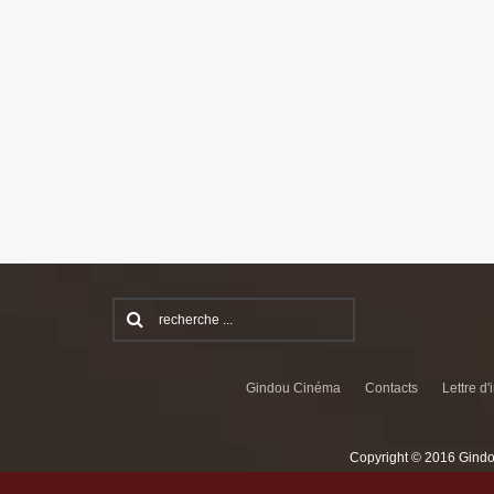
Gindou Cinéma
Contacts
Lettre d'
Copyright © 2016 Gindo