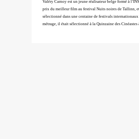
Valéry Carnoy est un jeune réalisateur belge formé à l’IN
prix du meilleur film au festival Nuits noires de Tallinn, 
sélectionné dans une centaine
de festivals internationaux
métrage, il était sélectionné à la Quinzaine des Cinéaste