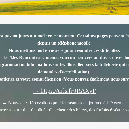
est pas toujours optimale en ce moment. Certaines pages peuvent êtr
depuis un téléphone mobile.
Nous mettons tout en œuvre pour résoudre ces difficultés.
r les 42es Rencontres Cinéma, voici un lien vers un dossier avec tou
rammation, informations sur les films, lien vers la billetterie qui ou
demandes d'accréditation).
patience et votre compréhension
(Vous pouvez également nous suivr
→ https://urls.fr/JRAXyF
→ Nouveau : Réservations pour les séances en journée à L'Arsénic :
rez à partir du 10 août à 10h acheter des billets, des forfaits 6 séances