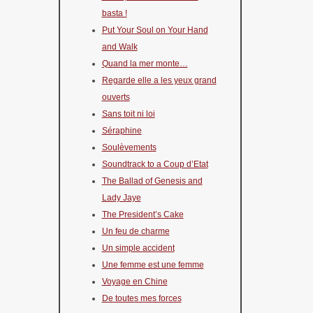
basta !
Put Your Soul on Your Hand
and Walk
Quand la mer monte…
Regarde elle a les yeux grand
ouverts
Sans toit ni loi
Séraphine
Soulèvements
Soundtrack to a Coup d’Etat
The Ballad of Genesis and
Lady Jaye
The President’s Cake
Un feu de charme
Un simple accident
Une femme est une femme
Voyage en Chine
De toutes mes forces