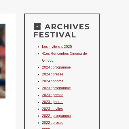
ARCHIVES
FESTIVAL
Les invité·e·s 2025
41es Rencontres Cinéma de
Gindou
2024 : programme
2024 : presse
2024 : photos
2023 : programme
2023 : presse
2023 : photos
2023 : invités
2022 : programme
2022 : presse