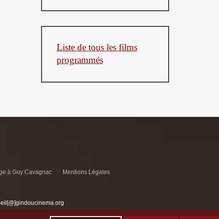
Liste de tous les films
programmés
e à Guy Cavagnac
Mentions Légales
ueil[@]gindoucinema.org