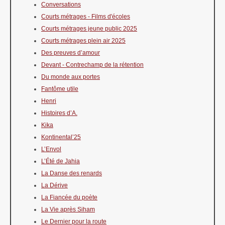
Conversations
Courts métrages - Films d'écoles
Courts métrages jeune public 2025
Courts métrages plein air 2025
Des preuves d’amour
Devant - Contrechamp de la rétention
Du monde aux portes
Fantôme utile
Henri
Histoires d’A.
Kika
Kontinental’25
L’Envol
L’Été de Jahia
La Danse des renards
La Dérive
La Fiancée du poète
La Vie après Siham
Le Dernier pour la route