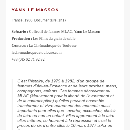
YANN LE MASSON
France. 1980. Documentaire. 1h17
Scénario :
Collectif de femmes MLAC, Yann Le Masson
Production :
Les Films du grain de sable
Contacts :
La Cinémathèque de Toulouse
lacinemathequedetoulouse.com
+33 (0)5 62 71 92 92
C’est l’histoire, de 1975 à 1982, d’un groupe de
femmes d’Aix-en-Provence et de leurs proches, maris,
compagnons, enfants. Ces femmes découvrent au
MLAC (Mouvement pour la liberté de l’avortement et
de la contraception) qu’elles peuvent ensemble
transformer et vivre autrement des moments aussi
importants pour elles que : avorter, accoucher, choisir
de faire ou non un enfant. Elles apprennent à le faire
elles-mêmes, se heurtent à la répression et c’est le
procès de six d’entre elles le 10 mars 1977 à Aix-en-