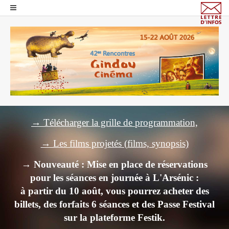
→ Télécharger la grille de programmation,
→ Les films projetés (films, synopsis)
→ Nouveauté : Mise en place de réservations
pour les séances en journée à L'Arsénic :
à partir du 10 août, vous pourrez acheter des
billets,
des forfaits 6 séances et des Passe Festival
sur la plateforme Festik.