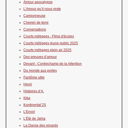
Amour apocalypse
L’Amour qu’il nous reste
Camionneuse
Chemin de terre
Conversations
Courts métrages - Films d'écoles
Courts métrages jeune public 2025
Courts métrages plein air 2025
Des preuves d’amour
Devant - Contrechamp de la rétention
Du monde aux portes
Fantôme utile
Henri
Histoires d’A.
Kika
Kontinental’25
L’Envol
L’Été de Jahia
La Danse des renards