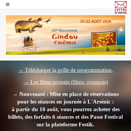
→ Télécharger la grille de programmation,
→ Les films projetés (films, synopsis)
→ Nouveauté : Mise en place de réservations
pour les séances en journée à L'Arsénic :
à partir du 10 août, vous pourrez acheter des
billets,
des forfaits 6 séances et des Passe Festival
sur la plateforme Festik.