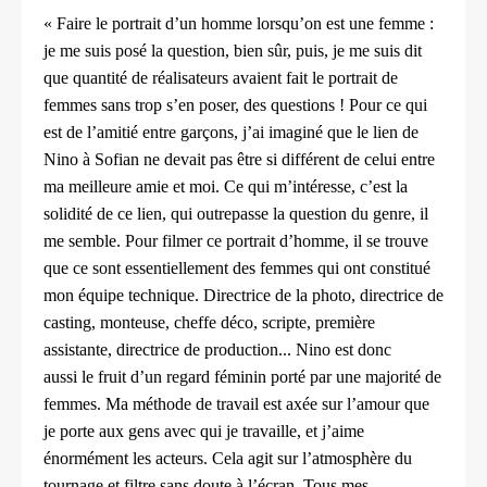
« Faire le portrait d’un homme lorsqu’on est une femme :
je me
suis posé la question, bien sûr, puis, je me suis dit
que quantité de
réalisateurs avaient fait le portrait de
femmes sans trop s’en poser,
des questions ! Pour ce qui
est de l’amitié entre garçons, j’ai imaginé
que le lien de
Nino à Sofian ne devait pas être si différent de celui
entre
ma meilleure amie et moi. Ce qui m’intéresse, c’est la
solidité
de ce lien, qui outrepasse la question du genre, il
me semble. Pour
filmer ce portrait d’homme, il se trouve
que ce sont essentiellement
des femmes qui ont constitué
mon équipe technique. Directrice
de la photo, directrice de
casting, monteuse, cheffe déco, scripte,
première
assistante, directrice de production... Nino est donc
aussi
le fruit d’un regard féminin porté par une majorité de
femmes.
Ma méthode de travail est axée sur l’amour que
je porte aux gens
avec qui je travaille, et j’aime
énormément les acteurs. Cela agit
sur l’atmosphère du
tournage et filtre sans doute à l’écran. Tous
mes