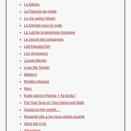
La Dérive
La Fiancée du poète
La Vie après Siham
Le Dernier pour la route
Le Lait de la tendresse humaine
Le Secret des mésanges
Left-Handed Girl
Les Voyageurs
Louise-Michel
Love Me Tender
Météors
Mystère Alexina
Nino
Nulle part en France + Ya basta !
Put Your Soul on Your Hand and Walk
Quand la mer monte…
Regarde elle a les yeux grand ouverts
Sans toit ni loi
Séraphine