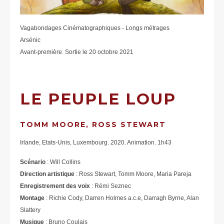
Vagabondages Cinématographiques - Longs métrages
Arsénic
Avant-première. Sortie le 20 octobre 2021
LE PEUPLE LOUP
TOMM MOORE, ROSS STEWART
Irlande, Etats-Unis, Luxembourg. 2020. Animation. 1h43
Scénario
: Will Collins
Direction artistique
: Ross Stewart, Tomm Moore, Maria Pareja
Enregistrement des voix
: Rémi Seznec
Montage
: Richie Cody, Darren Holmes a.c.e, Darragh Byrne, Alan
Slattery
Musique
: Bruno Coulais