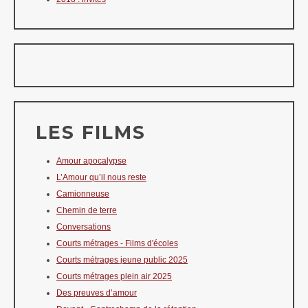
LES FILMS
Amour apocalypse
L’Amour qu’il nous reste
Camionneuse
Chemin de terre
Conversations
Courts métrages - Films d'écoles
Courts métrages jeune public 2025
Courts métrages plein air 2025
Des preuves d’amour