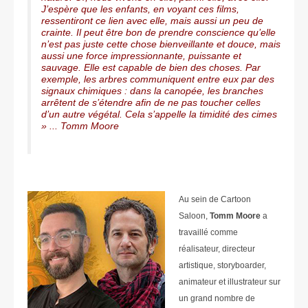
J’espère que les enfants, en voyant ces films,
ressentiront ce lien avec elle, mais aussi un peu de
crainte. Il peut être bon de prendre conscience qu’elle
n’est pas juste cette chose bienveillante et douce, mais
aussi une force impressionnante, puissante et
sauvage. Elle est capable de bien des choses. Par
exemple, les arbres communiquent entre eux par des
signaux chimiques : dans la canopée, les branches
arrêtent de s’étendre afin de ne pas toucher celles
d’un autre végétal. Cela s’appelle la timidité des cimes
» ... Tomm Moore
Au sein de Cartoon
Saloon,
Tomm Moore
a
travaillé comme
réalisateur, directeur
artistique, storyboarder,
animateur et illustrateur sur
un grand nombre de