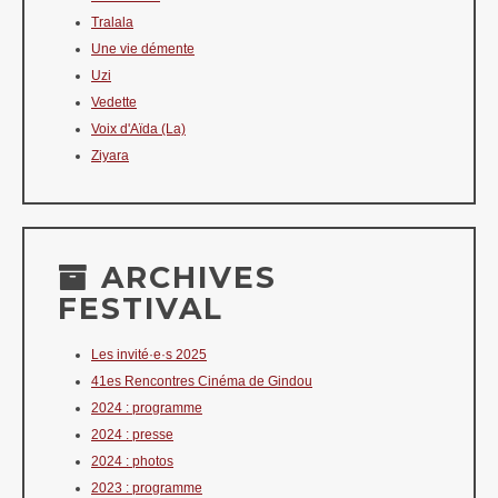
Tralala
Une vie démente
Uzi
Vedette
Voix d'Aïda (La)
Ziyara
ARCHIVES
FESTIVAL
Les invité·e·s 2025
41es Rencontres Cinéma de Gindou
2024 : programme
2024 : presse
2024 : photos
2023 : programme