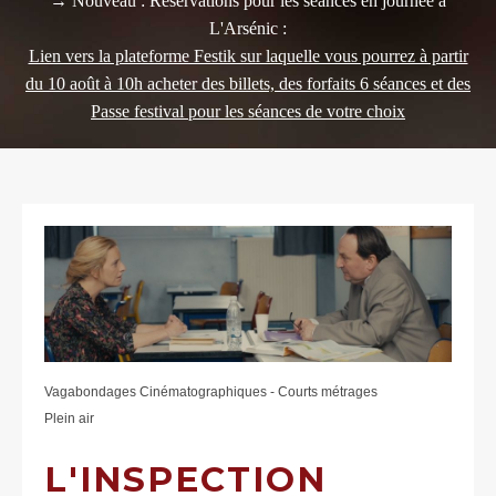
→ Nouveau : Réservations pour les séances en journée à
L'Arsénic :
Lien vers la plateforme Festik sur laquelle vous pourrez à partir
du 10 août à 10h acheter des billets, des forfaits 6 séances et des
Passe festival pour les séances de votre choix
Vagabondages Cinématographiques - Courts métrages
Plein air
L'INSPECTION