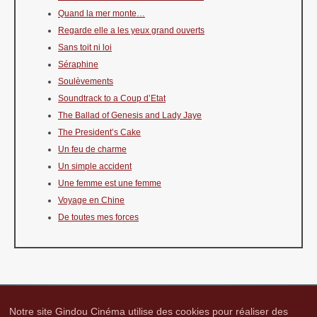
Quand la mer monte…
Regarde elle a les yeux grand ouverts
Sans toit ni loi
Séraphine
Soulèvements
Soundtrack to a Coup d’Etat
The Ballad of Genesis and Lady Jaye
The President’s Cake
Un feu de charme
Un simple accident
Une femme est une femme
Voyage en Chine
De toutes mes forces
Notre site Gindou Cinéma utilise des cookies pour réaliser des