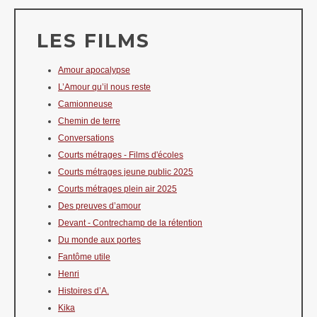
LES FILMS
Amour apocalypse
L’Amour qu’il nous reste
Camionneuse
Chemin de terre
Conversations
Courts métrages - Films d'écoles
Courts métrages jeune public 2025
Courts métrages plein air 2025
Des preuves d’amour
Devant - Contrechamp de la rétention
Du monde aux portes
Fantôme utile
Henri
Histoires d’A.
Kika