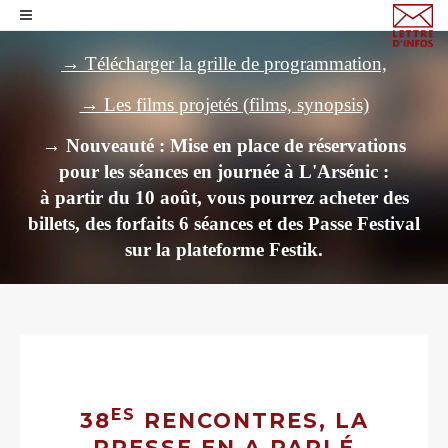
→ Télécharger la grille de programmation,
→ Les films projetés (films, synopsis)
→ Nouveauté : Mise en place de réservations
pour les séances en journée à L'Arsénic :
à partir du 10 août, vous pourrez acheter des
billets,
des forfaits 6 séances et des Passe Festival
sur la plateforme Festik.
ES
38
RENCONTRES, LA
PRESSE EN A PARLÉ