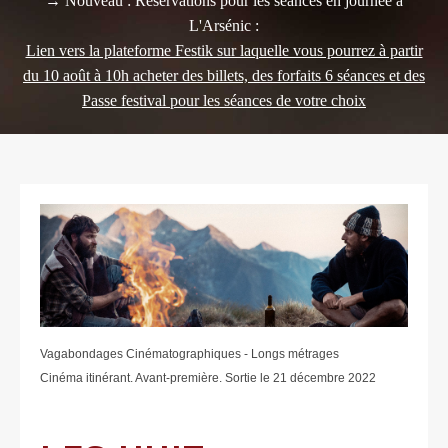
→ Nouveau : Réservations pour les séances en journée à
L'Arsénic :
Lien vers la plateforme Festik sur laquelle vous pourrez à partir
du 10 août à 10h acheter des billets, des forfaits 6 séances et des
Passe festival pour les séances de votre choix
Vagabondages Cinématographiques - Longs métrages
Cinéma itinérant. Avant-première. Sortie le 21 décembre 2022