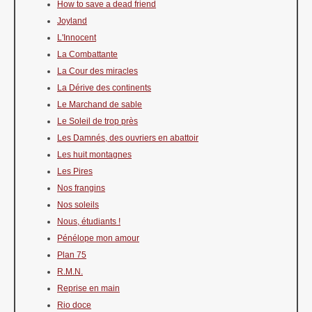
How to save a dead friend
Joyland
L'Innocent
La Combattante
La Cour des miracles
La Dérive des continents
Le Marchand de sable
Le Soleil de trop près
Les Damnés, des ouvriers en abattoir
Les huit montagnes
Les Pires
Nos frangins
Nos soleils
Nous, étudiants !
Pénélope mon amour
Plan 75
R.M.N.
Reprise en main
Rio doce