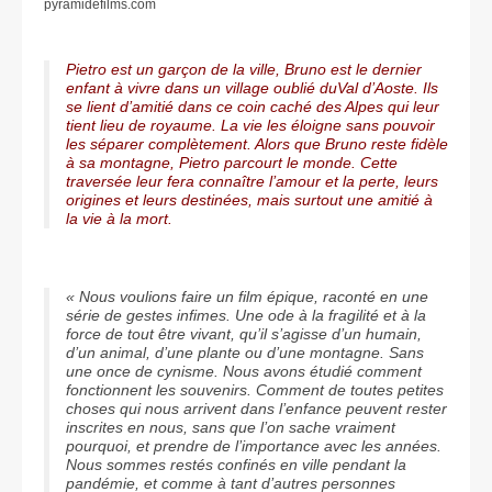
pyramidefilms.com
Pietro est un garçon de la ville, Bruno est le dernier
enfant à vivre dans un village oublié duVal d’Aoste. Ils
se lient d’amitié dans ce coin caché des Alpes qui leur
tient lieu de royaume. La vie les éloigne sans pouvoir
les séparer complètement. Alors que Bruno reste fidèle
à sa montagne, Pietro parcourt le monde. Cette
traversée leur fera connaître l’amour et la perte, leurs
origines et leurs destinées, mais surtout une amitié à
la vie à la mort.
« Nous voulions faire un film épique, raconté en une
série de gestes infimes. Une ode à la fragilité et à la
force de tout être vivant, qu’il s’agisse d’un humain,
d’un animal, d’une plante ou d’une montagne. Sans
une once de cynisme. Nous avons étudié comment
fonctionnent les souvenirs. Comment de toutes petites
choses qui nous arrivent dans l’enfance peuvent rester
inscrites en nous, sans que l’on sache vraiment
pourquoi, et prendre de l’importance avec les années.
Nous sommes restés confinés en ville pendant la
pandémie, et comme à tant d’autres personnes