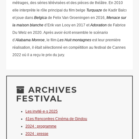
métrages, des séries télévisées et des pièces de théâtre. En 2010
elle interprète le rôle principal du film belge
Turquaze
de Kadir Balcı
et joue dans
Belgica
de Felix Van Groeningen en 2016,
Menace sur
la maison blanche
d’Erik van Looy en 2017 et
Adoration
de Fabrice
Du Welz en 2020. Après avoir écrit ensemble le scénario
d’
Alabama Monroe
, le film
Les Huit montagnes
est leur première
réalisation, il était sélectionné en compétition au festival de Cannes
2022 où il a reçu le prix du jury.
ARCHIVES
FESTIVAL
Les invité·e·s 2025
41es Rencontres Cinéma de Gindou
2024 : programme
2024 : presse