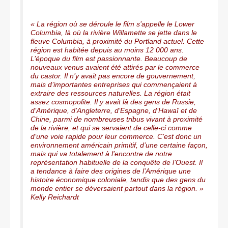
« La région où se déroule le film s’appelle le Lower
Columbia, là où la rivière Willamette se jette dans le
fleuve Columbia, à proximité du Portland actuel. Cette
région est habitée depuis au moins 12 000 ans.
L’époque du film est passionnante. Beaucoup de
nouveaux venus avaient été attirés par le commerce
du castor. Il n’y avait pas encore de gouvernement,
mais d’importantes entreprises qui commençaient à
extraire des ressources naturelles. La région était
assez cosmopolite. Il y avait là des gens de Russie,
d’Amérique, d’Angleterre, d’Espagne, d’Hawaï et de
Chine, parmi de nombreuses tribus vivant à proximité
de la rivière, et qui se servaient de celle-ci comme
d’une voie rapide pour leur commerce. C’est donc un
environnement américain primitif, d’une certaine façon,
mais qui va totalement à l’encontre de notre
représentation habituelle de la conquête de l’Ouest. Il
a tendance à faire des origines de l’Amérique une
histoire économique coloniale, tandis que des gens du
monde entier se déversaient partout dans la région. »
Kelly Reichardt