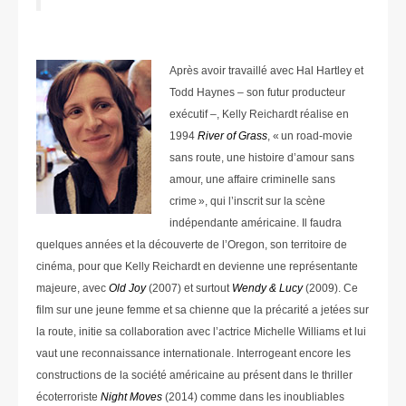
Après avoir travaillé avec Hal Hartley et
Todd Haynes – son futur producteur
exécutif –, Kelly Reichardt réalise en
1994
River of Grass
, « un road-movie
sans route, une histoire d’amour sans
amour, une affaire criminelle sans
crime », qui l’inscrit sur la scène
indépendante américaine. Il faudra
quelques années et la découverte de l’Oregon, son territoire de
cinéma, pour que Kelly Reichardt en devienne une représentante
majeure, avec
Old Joy
(2007) et surtout
Wendy & Lucy
(2009). Ce
film sur une jeune femme et sa chienne que la précarité a jetées sur
la route, initie sa collaboration avec l’actrice Michelle Williams et lui
vaut une reconnaissance internationale. Interrogeant encore les
constructions de la société américaine au présent dans le thriller
écoterroriste
Night Moves
(2014) comme dans les inoubliables