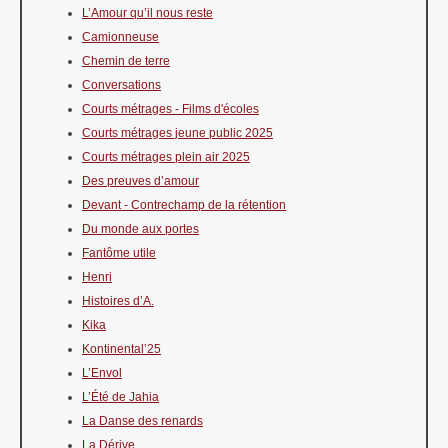
L’Amour qu’il nous reste
Camionneuse
Chemin de terre
Conversations
Courts métrages - Films d'écoles
Courts métrages jeune public 2025
Courts métrages plein air 2025
Des preuves d’amour
Devant - Contrechamp de la rétention
Du monde aux portes
Fantôme utile
Henri
Histoires d’A.
Kika
Kontinental’25
L’Envol
L’Été de Jahia
La Danse des renards
La Dérive