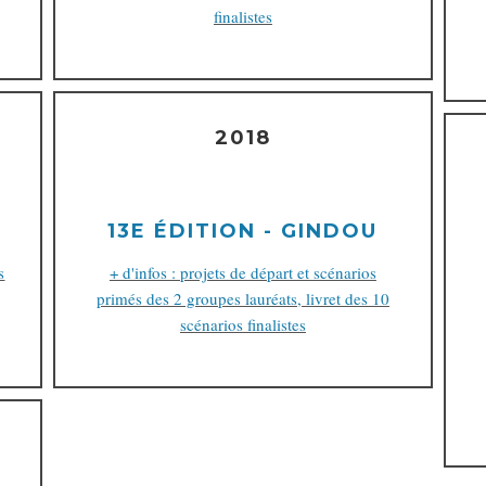
finalistes
2018
13E ÉDITION - GINDOU
s
+ d'infos : projets de départ et scénarios
primés des 2 groupes lauréats, livret des 10
scénarios finalistes