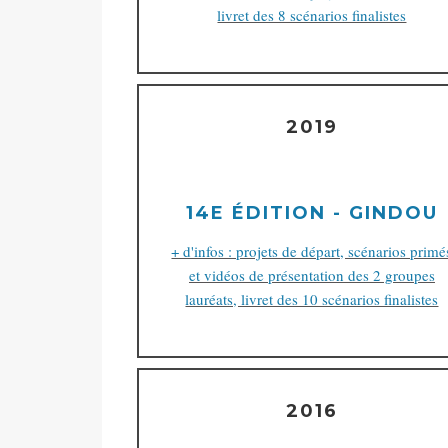
livret des 8 scénarios finalistes
2019
14E ÉDITION - GINDOU
+ d'infos : projets de départ, scénarios primé
et vidéos de présentation des 2 groupes
lauréats, livret des 10 scénarios finalistes
2016