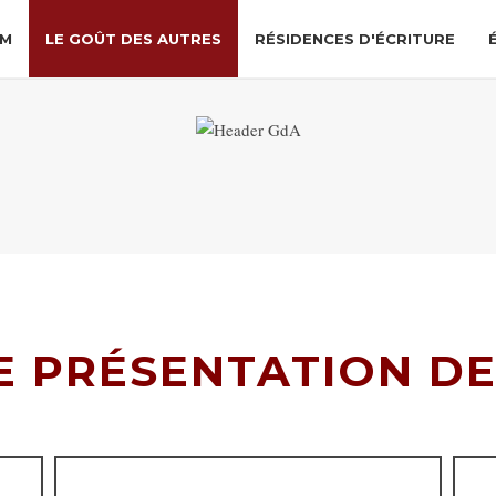
LM
LE GOÛT DES AUTRES
RÉSIDENCES D'ÉCRITURE
E PRÉSENTATION DE