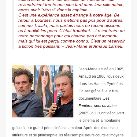
reviendraient trente ans plus tard dans leur ville natale,
après avoir “réussi” dans la capitale.
C’est une expérience assez étrange à notre âge. De
retour à Lourdes, nous n’étions pas pris pour d’autres,
comme Tralala, mais parfois nous ne reconnaissions
qu’à moitié les gens. C’était troublant… Le contraire de
notre personnage pour qui chaque pas est inconnu,
mais qui lui est perçu comme connu. C’est un réservoir
à fiction très puissant. » Jean-Marie et Arnaud Larrieu.
Jean-Marie est né en 1965,
Arnaud en 1966, tous deux
dans les Hautes-Pyrénées.
On sait grâce à leur film
documentaire,
Les
Fenêtres sont ouvertes
(2005), qu’ils ont découvert
le cinéma et la montagne
grâce à leur grand-père, cinéaste amateur. Après des études de
littérature et de philosophie, ils réalisent plusieurs courts et moyens