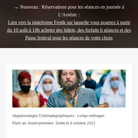
→ Nouveau : Réservations pour les séances en journée à
L'Arsénic :
Lien vers la plateforme Festik sur laquelle vous pourrez à partir
du 10 août à 10h acheter des billets, des forfaits 6 séances et des
Passe festival pour les séances de votre choix
Vagabondages Cinématographiques - Longs métrages
Plein air. Avant-première. Sortie le 6 octobre 2021