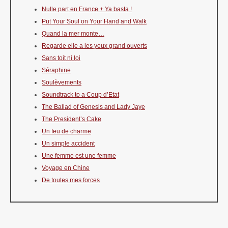
Nulle part en France + Ya basta !
Put Your Soul on Your Hand and Walk
Quand la mer monte…
Regarde elle a les yeux grand ouverts
Sans toit ni loi
Séraphine
Soulèvements
Soundtrack to a Coup d’Etat
The Ballad of Genesis and Lady Jaye
The President’s Cake
Un feu de charme
Un simple accident
Une femme est une femme
Voyage en Chine
De toutes mes forces