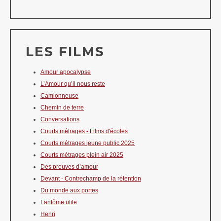
LES FILMS
Amour apocalypse
L’Amour qu’il nous reste
Camionneuse
Chemin de terre
Conversations
Courts métrages - Films d'écoles
Courts métrages jeune public 2025
Courts métrages plein air 2025
Des preuves d’amour
Devant - Contrechamp de la rétention
Du monde aux portes
Fantôme utile
Henri