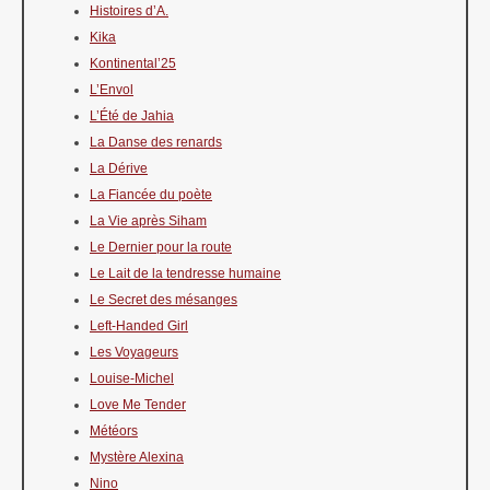
Histoires d’A.
Kika
Kontinental’25
L’Envol
L’Été de Jahia
La Danse des renards
La Dérive
La Fiancée du poète
La Vie après Siham
Le Dernier pour la route
Le Lait de la tendresse humaine
Le Secret des mésanges
Left-Handed Girl
Les Voyageurs
Louise-Michel
Love Me Tender
Météors
Mystère Alexina
Nino