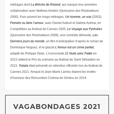
métrages dont
La Brèche de Roland
, qui marque leur première
collaboration avec Mathieu Amalric (Quinzaine des Réalisateurs
2000). Puis suivent les longs métrages,
Un homme, un vrai
(2003),
Peindre ou faire l’amour
, avec Daniel Auteuil et Sabine Azéma, en
Compétition au festival de Cannes 2005,
Le Voyage aux Pyrénées
(Quinzaine des Réalisateurs 2008), une comédie délirante,
Les
Derniers jours du monde
, un film d’anticipation d’après le roman de
Dominique Noguez, et le glacial
L’Amour est un crime parfait
,
adapté de Philippe Djian. L’iconoclaste
21 Nuits avec Pattie
en
2015 obtient le Prix du scénario au festival de Saint Sébastien en
2015.
Tralala
était présenté en sélection officielle lors du festival de
Cannes 2021. Arnaud et Jean-Marie Larrieu étaient les invités
d’honneur des Rencontres Cinéma de Gindou en 2019.
VAGABONDAGES 2021