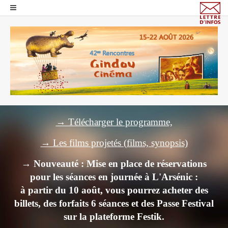
→ Télécharger le programme,
→ Les films projetés (films, synopsis)
→ Nouveauté : Mise en place de réservations
pour les séances en journée à L'Arsénic :
à partir du 10 août, vous pourrez acheter des
billets,
des forfaits 6 séances et des Passe Festival
sur la plateforme Festik.