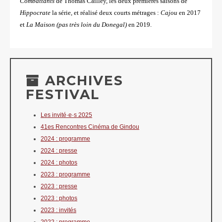
Combattants
de Thomas Cailley, les deux premières saisons de
Hippocrate
la série, et
réalisé deux courts métrages :
Cajou
en 2017
et
La Maison
(pas très loin du Donegal)
en 2019.
ARCHIVES
FESTIVAL
Les invité·e·s 2025
41es Rencontres Cinéma de Gindou
2024 : programme
2024 : presse
2024 : photos
2023 : programme
2023 : presse
2023 : photos
2023 : invités