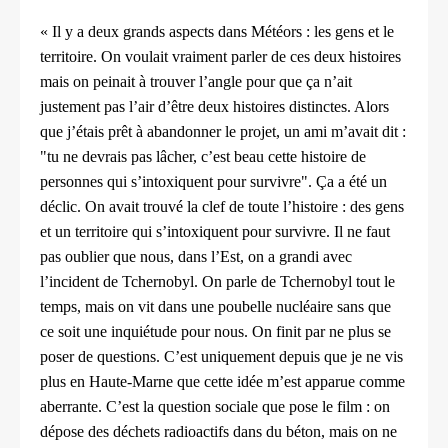
« Il y a deux grands aspects dans Météors : les gens et le
territoire.
On voulait vraiment parler de ces deux histoires
mais on peinait
à trouver l’angle pour que ça n’ait
justement pas l’air d’être deux
histoires distinctes. Alors
que j’étais prêt à abandonner le projet,
un ami m’avait dit :
"tu ne devrais pas lâcher, c’est beau cette histoire
de
personnes qui s’intoxiquent pour survivre". Ça a été un
déclic.
On avait trouvé la clef de toute l’histoire : des gens
et un territoire qui
s’intoxiquent pour survivre. Il ne faut
pas oublier que nous, dans l’Est,
on a grandi avec
l’incident de Tchernobyl. On parle de Tchernobyl tout
le
temps, mais on vit dans une poubelle nucléaire sans que
ce soit
une inquiétude pour nous. On finit par ne plus se
poser de questions.
C’est uniquement depuis que je ne vis
plus en Haute‑Marne que cette
idée m’est apparue comme
aberrante. C’est la question sociale que
pose le film : on
dépose des déchets radioactifs dans du béton, mais
on ne