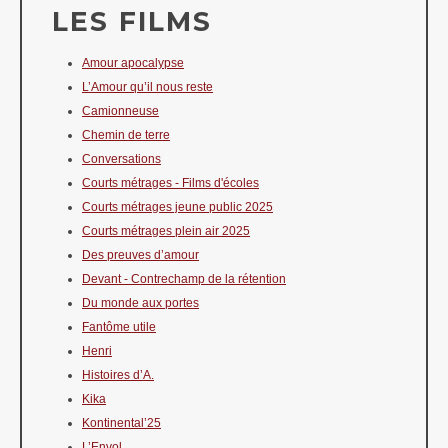
LES FILMS
Amour apocalypse
L’Amour qu’il nous reste
Camionneuse
Chemin de terre
Conversations
Courts métrages - Films d'écoles
Courts métrages jeune public 2025
Courts métrages plein air 2025
Des preuves d’amour
Devant - Contrechamp de la rétention
Du monde aux portes
Fantôme utile
Henri
Histoires d’A.
Kika
Kontinental’25
L’Envol