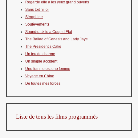
Regarde elle a les yeux grand ouverts
Sans toit ni loi
Séraphine
Soulèvements
Soundtrack to a Coup d’Etat
The Ballad of Genesis and Lady Jaye
The President’s Cake
Un feu de charme
Un simple accident
Une femme est une femme
Voyage en Chine
De toutes mes forces
Liste de tous les films programmés