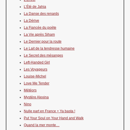
L’Été de Jahia
La Danse des renards
La Dérive
La Fiancée du poète
La Vie après Siham
Le Dernier pour la route
Le Lait de la tendresse humaine
Le Secret des mésanges
Left-Handed Girl
Les Voyageurs
Louise-Michel
Love Me Tender
Météors
Mystère Alexina
Nino
Nulle part en France + Ya basta !
Put Your Soul on Your Hand and Walk
Quand la mer monte…