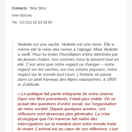
Contacts
: New Story
new-story.eu
Tél. +33 (0)1 82 83 58 90
Vedette est une vache. Vedette est une reine. Elle a
même été la reine des reines à l’alpage. Mais Vedette
a vieilli. Pour lui éviter l’humiliation d’être détrônée par
de jeunes rivales, nos voisines nous la laissent tout un
été. C’est ainsi que notre regard va changer – notre
regard sur les vaches, sur nos voisins paysans, notre
regard sur le monde tout court. L’histoire se passe
dans un petit hameau des Alpes valaisannes, à 1800
m d’altitude.
« Le politique fait partie intégrante de notre cinéma.
Dans nos films précédents, il était plus visible. On se
posait des questions d’ordre social, sur l’organisation
de notre société. Depuis quelques années, nos
réflexions sont devenues plus générales. La crise
écologique que l’on traverse fait naître des
interrogations sur la manière dont notre monde traite
le vivant. L’animal est au cœur de ces réflexions, c’est