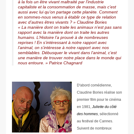
à la fois un être vivant maltraité par l’industrie
capitaliste et la consommation de masse, mais c’est
aussi avec lui qu’on partage cette planète. Comment
en sommes-nous venus à établir ce type de relation
avec d’autres êtres vivants ? » Claudine Bories
« La manière dont on traite les animaux n’est pas sans
rapport avec la manière dont on traite les autres
humains. L’Histoire l’a prouvé à de nombreuses
reprises ! En s’intéressant à notre rapport avec
l’animal, on s’intéresse à notre rapport avec nos
semblables. Débusquer le vivant dans l’animal, c’est
une manière de trouver notre place dans le monde qui
nous entoure. » Patrice Chagnard
D'abord comédienne,
Claudine Bories réalise son
premier film pour le cinéma
en 1981,
Juliette du côté
des hommes
, sélectionné
au festival de Cannes.
Suivent de nombreux