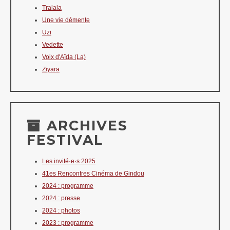
Tralala
Une vie démente
Uzi
Vedette
Voix d'Aïda (La)
Ziyara
ARCHIVES
FESTIVAL
Les invité·e·s 2025
41es Rencontres Cinéma de Gindou
2024 : programme
2024 : presse
2024 : photos
2023 : programme