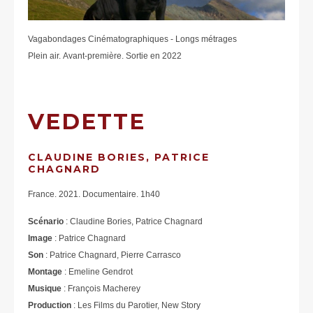
Vagabondages Cinématographiques - Longs métrages
Plein air. Avant-première. Sortie en 2022
VEDETTE
CLAUDINE BORIES, PATRICE
CHAGNARD
France. 2021. Documentaire. 1h40
Scénario
: Claudine Bories, Patrice Chagnard
Image
: Patrice Chagnard
Son
: Patrice Chagnard, Pierre Carrasco
Montage
: Emeline Gendrot
Musique
: François Macherey
Production
: Les Films du Parotier, New Story