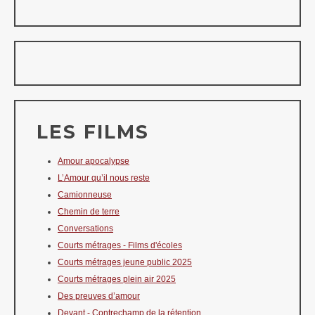
LES FILMS
Amour apocalypse
L’Amour qu’il nous reste
Camionneuse
Chemin de terre
Conversations
Courts métrages - Films d'écoles
Courts métrages jeune public 2025
Courts métrages plein air 2025
Des preuves d’amour
Devant - Contrechamp de la rétention