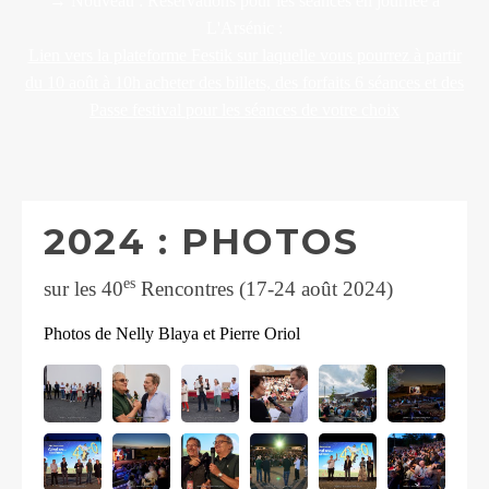
→ Nouveau : Réservations pour les séances en journée à
L'Arsénic :
Lien vers la plateforme Festik sur laquelle vous pourrez à partir
du 10 août à 10h acheter des billets, des forfaits 6 séances et des
Passe festival pour les séances de votre choix
2024 : PHOTOS
es
sur les 40
Rencontres (17-24 août 2024)
Photos de Nelly Blaya et Pierre Oriol