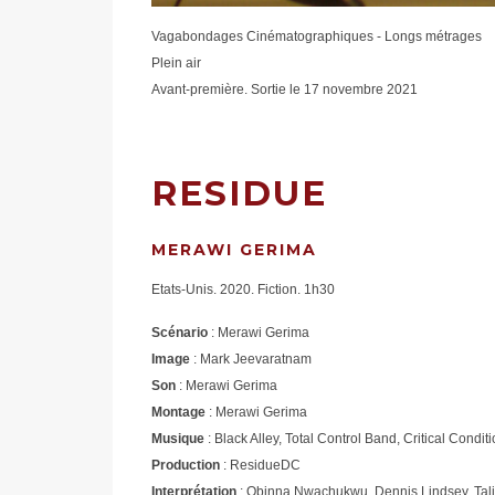
Vagabondages Cinématographiques - Longs métrages
Plein air
Avant-première. Sortie le 17 novembre 2021
RESIDUE
MERAWI GERIMA
Etats-Unis. 2020. Fiction. 1h30
Scénario
: Merawi Gerima
Image
: Mark Jeevaratnam
Son
: Merawi Gerima
Montage
: Merawi Gerima
Musique
: Black Alley, Total Control Band, Critical Condit
Production
: ResidueDC
Interprétation
: Obinna Nwachukwu, Dennis Lindsey, Tali