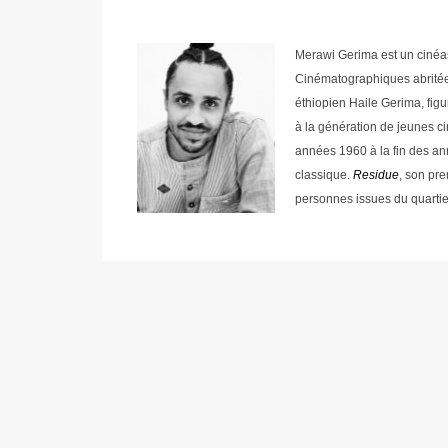
Merawi Gerima est un cinéas
Cinématographiques abritée p
éthiopien Haile Gerima, fig
à la génération de jeunes ci
années 1960 à la fin des an
classique.
Residue
, son pre
personnes issues du quartier d