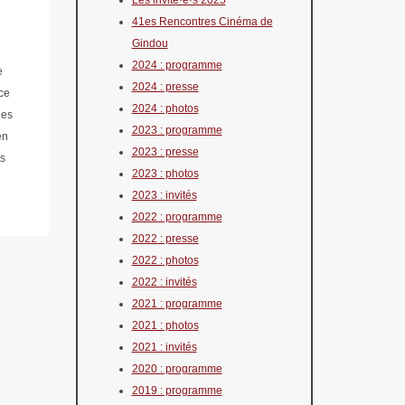
Les invité·e·s 2025
41es Rencontres Cinéma de
Gindou
2024 : programme
e
2024 : presse
ce
2024 : photos
des
2023 : programme
en
2023 : presse
es
2023 : photos
2023 : invités
2022 : programme
2022 : presse
2022 : photos
2022 : invités
2021 : programme
2021 : photos
2021 : invités
2020 : programme
2019 : programme