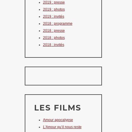
2019 : presse
2019 : photos
2019 : invités
2018 : programme
2018 : presse
2018 : photos
2018 : invités
LES FILMS
Amour apocalypse
L’Amour qu’il nous reste