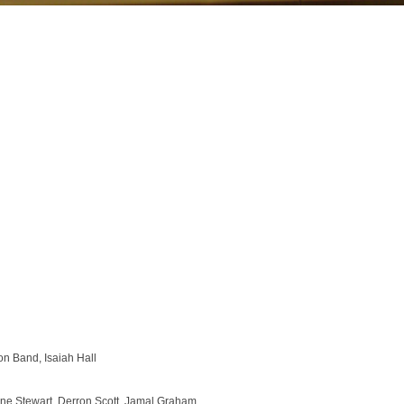
ion Band, Isaiah Hall
ne Stewart, Derron Scott, Jamal Graham