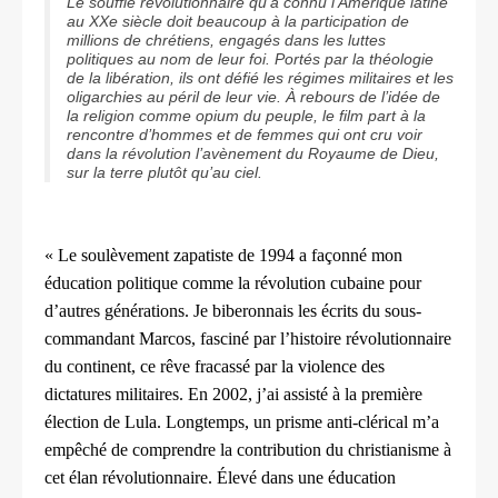
Le souffle révolutionnaire qu’a connu l’Amérique latine
au XXe siècle doit beaucoup à la participation de
millions de chrétiens, engagés dans les luttes
politiques au nom de leur foi. Portés par la théologie
de la libération, ils ont défié les régimes militaires et les
oligarchies au péril de leur vie. À rebours de l’idée de
la religion comme opium du peuple, le film part à la
rencontre d’hommes et de femmes qui ont cru voir
dans la révolution l’avènement du Royaume de Dieu,
sur la terre plutôt qu’au ciel.
« Le soulèvement zapatiste de 1994 a façonné mon
éducation politique comme la révolution cubaine pour
d’autres générations. Je biberonnais les écrits du sous-
commandant Marcos, fasciné par l’histoire révolutionnaire
du continent, ce rêve fracassé par la violence des
dictatures militaires. En 2002, j’ai assisté à la première
élection de Lula. Longtemps, un prisme anti-clérical m’a
empêché de comprendre la contribution du christianisme à
cet élan révolutionnaire. Élevé dans une éducation