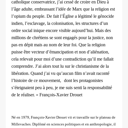
catholique conservatrice, j’ai cessé de croire en Dieu à
l’âge adulte, embrassant l’idée de Marx que la religion est
l’opium du peuple. De fait l’Église a légitimé le génocide
indien, l’esclavage, la colonisation, les structures d’un
ordre social inique encore visible aujourd’hui. Mais des
millions de chrétiens se sont engagés pour la justice, non
pas en dépit mais au nom de leur foi. Que la religion
puisse être vecteur d’émancipation et non d’aliénation,
cela relevait pour moi d’une contradiction qu’il me fallait
comprendre. J’ai alors tout lu sur le christianisme de la
libération. Quand j’ai vu qu’aucun film n’avait raconté
l’histoire de ce mouvement, dont les protagonistes
s’éteignaient peu à peu, je me suis senti la responsabilité
de le réaliser. » François-Xavier Drouet
Né en 1979, François-Xavier Drouet vit et travaille sur le plateau de
Millevaches. Diplômé en sciences politiques et en anthropologie, il