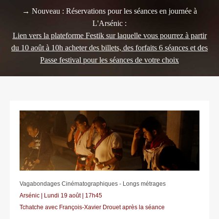
→ Nouveau : Réservations pour les séances en journée à
L'Arsénic :
Lien vers la plateforme Festik sur laquelle vous pourrez à partir
du 10 août à 10h acheter des billets, des forfaits 6 séances et des
Passe festival pour les séances de votre choix
Vagabondages Cinématographiques - Longs métrages
Arsénic | Lundi 19 août | 17h45
Tchatche avec François-Xavier Drouet après la séance