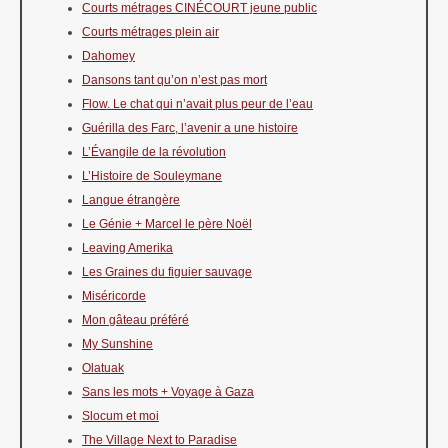
Courts métrages CINÉCOURT jeune public
Courts métrages plein air
Dahomey
Dansons tant qu’on n’est pas mort
Flow. Le chat qui n’avait plus peur de l’eau
Guérilla des Farc, l’avenir a une histoire
L’Évangile de la révolution
L’Histoire de Souleymane
Langue étrangère
Le Génie + Marcel le père Noël
Leaving Amerika
Les Graines du figuier sauvage
Miséricorde
Mon gâteau préféré
My Sunshine
Olatuak
Sans les mots + Voyage à Gaza
Slocum et moi
The Village Next to Paradise