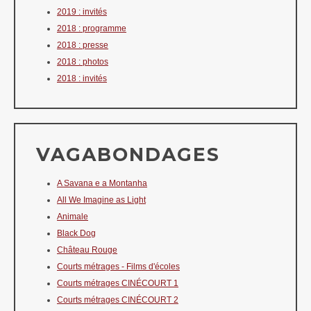
2019 : invités
2018 : programme
2018 : presse
2018 : photos
2018 : invités
VAGABONDAGES
A Savana e a Montanha
All We Imagine as Light
Animale
Black Dog
Château Rouge
Courts métrages - Films d'écoles
Courts métrages CINÉCOURT 1
Courts métrages CINÉCOURT 2