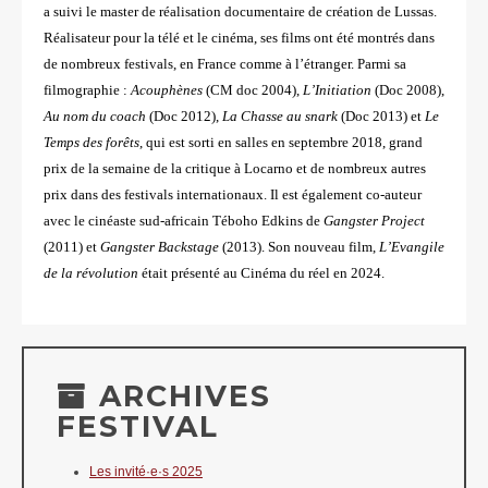
a suivi le master de réalisation documentaire de création de Lussas.
Réalisateur pour la télé et le cinéma, ses films ont été montrés dans
de nombreux festivals, en France comme à l’étranger. Parmi sa
filmographie :
Acouphènes
(CM doc 2004),
L’Initiation
(Doc 2008),
Au nom du coach
(Doc 2012),
La Chasse au snark
(Doc 2013) et
Le
Temps des forêts
, qui est sorti en salles en septembre 2018, grand
prix de la semaine de la critique à Locarno et de nombreux autres
prix dans des festivals internationaux. Il est également co-auteur
avec le cinéaste sud-africain Téboho Edkins de
Gangster Project
(2011) et
Gangster Backstage
(2013). Son nouveau film,
L’Evangile
de la révolution
était présenté au Cinéma du réel en 2024.
ARCHIVES
FESTIVAL
Les invité·e·s 2025