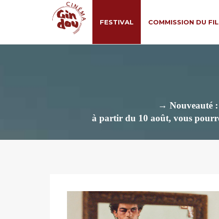
FESTIVAL
COMMISSION DU FI
→ Nouveauté : M
à partir du 10 août, vous pourre