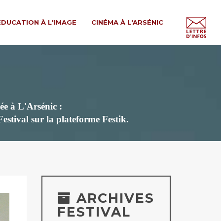
ÉDUCATION À L'IMAGE
CINÉMA À L'ARSÉNIC
ée à L'Arsénic :
 Festival
sur la plateforme Festik.
ARCHIVES
FESTIVAL