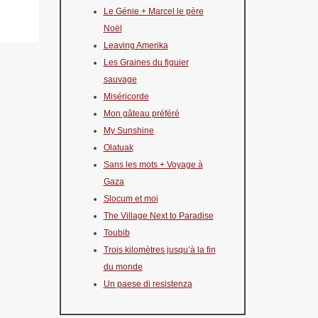
Le Génie + Marcel le père
Noël
Leaving Amerika
Les Graines du figuier
sauvage
Miséricorde
Mon gâteau préféré
My Sunshine
Olatuak
Sans les mots + Voyage à
Gaza
Slocum et moi
The Village Next to Paradise
Toubib
Trois kilomètres jusqu’à la fin
du monde
Un paese di resistenza