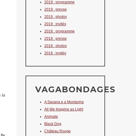
2019 : programme
2019 : presse
2019 : photos
2019 : invités
2018 : programme
2018 : presse
2018 : photos
2018 : invités
VAGABONDAGES
 la
A Savana e a Montanha
All We Imagine as Light
Animale
Black Dog
Château Rouge
 Ils