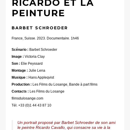
RICARDO ET LA
PEINTURE
BARBET SCHROEDER
France, Suisse. 2023. Documentaire. 1h46
Scénario :
Barbet Schroeder
Image :
Victoria Clay
Son :
Elie Peyssard
Montage :
Julie Lena
Musique :
Hans Appleqvist
Production :
Les Films du Losange, Bande à part films
Contacts :
Les Films du Losange
filmsdulosange.com
Tél. +33 (0)1 44 43 87 10
Un portrait proposé par Barbet Schroeder de son ami
le peintre Ricardo Cavallo, qui consacre sa vie à la