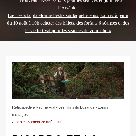
→ Nouveau : Réservations pour les séances en journée à
L'Arsénic :
Lien vers la plateforme Festik sur laquelle vous pourrez à partir
du 10 août à 10h acheter des billets, des forfaits 6 séances et des
Passe festival pour les séances de votre choix
Rétrospective Régine Vial - Les Films du Losange - Longs
métrages
Arsénic | Samedi 26 août | 10h