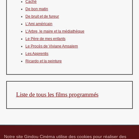
Caché
De bon matin
De bruit et de fureur
L’Ami américain
L’Arbre, le maire et la médiathèque
Le Père de mes enfants
Le Procès de Viviane Amsalem
Les Apprentis
Ricardo et la peinture
Liste de tous les films programmés
Notre site Gindou Cinéma utilise des cookies pour réaliser des