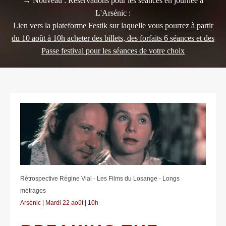
→ Nouveau : Réservations pour les séances en journée à
L'Arsénic :
Lien vers la plateforme Festik sur laquelle vous pourrez à partir
du 10 août à 10h acheter des billets, des forfaits 6 séances et des
Passe festival pour les séances de votre choix
Rétrospective Régine Vial - Les Films du Losange - Longs
métrages
Arsénic | Mardi 22 août | 10h