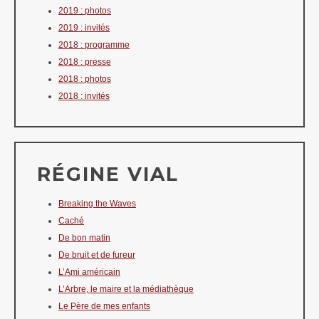
2019 : photos
2019 : invités
2018 : programme
2018 : presse
2018 : photos
2018 : invités
RÉGINE VIAL
Breaking the Waves
Caché
De bon matin
De bruit et de fureur
L’Ami américain
L’Arbre, le maire et la médiathèque
Le Père de mes enfants