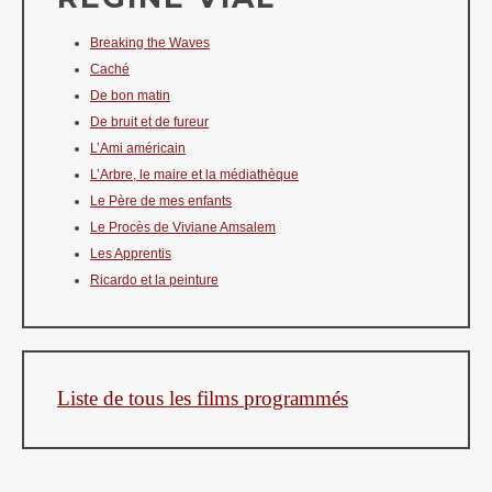
Breaking the Waves
Caché
De bon matin
De bruit et de fureur
L’Ami américain
L’Arbre, le maire et la médiathèque
Le Père de mes enfants
Le Procès de Viviane Amsalem
Les Apprentis
Ricardo et la peinture
Liste de tous les films programmés