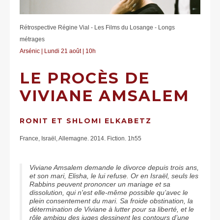
Rétrospective Régine Vial - Les Films du Losange - Longs
métrages
Arsénic | Lundi 21 août | 10h
LE PROCÈS DE
VIVIANE AMSALEM
RONIT ET SHLOMI ELKABETZ
France, Israël, Allemagne. 2014. Fiction. 1h55
Viviane Amsalem demande le divorce depuis trois ans,
et son mari, Elisha, le lui refuse. Or en Israël, seuls les
Rabbins peuvent prononcer un mariage et sa
dissolution, qui n'est elle-même possible qu’avec le
plein consentement du mari. Sa froide obstination, la
détermination de Viviane à lutter pour sa liberté, et le
rôle ambigu des juges dessinent les contours d’une