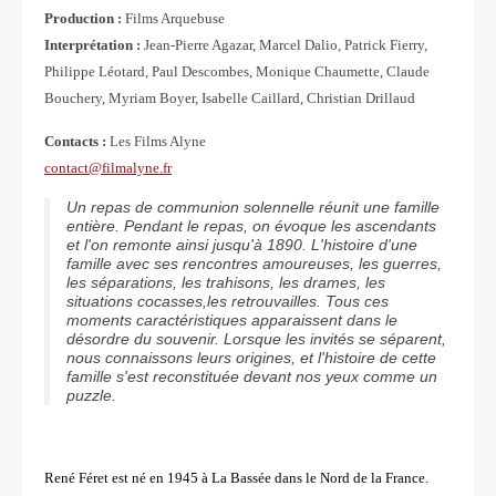
Production :
Films Arquebuse
Interprétation :
Jean-Pierre Agazar, Marcel Dalio, Patrick Fierry,
Philippe Léotard, Paul Descombes, Monique Chaumette, Claude
Bouchery, Myriam Boyer, Isabelle Caillard, Christian Drillaud
Contacts :
Les Films Alyne
contact@filmalyne.fr
Un repas de communion solennelle réunit une famille
entière. Pendant le repas, on évoque les ascendants
et l'on remonte ainsi jusqu'à 1890. L'histoire d'une
famille avec ses rencontres amoureuses, les guerres,
les séparations, les trahisons, les drames, les
situations cocasses,les retrouvailles. Tous ces
moments caractéristiques apparaissent dans le
désordre du souvenir. Lorsque les invités se séparent,
nous connaissons leurs origines, et l'histoire de cette
famille s'est reconstituée devant nos yeux comme un
puzzle.
René Féret est né en 1945 à La Bassée dans le Nord de la France.