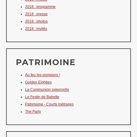
2018 : programme
2018 : presse
2018 : photos
2018 : invités
PATRIMOINE
Au feu les pompiers !
Golden Eighties
La Communion solennelle
Le Festin de Babette
Patrimoine - Courts métrages
The Party