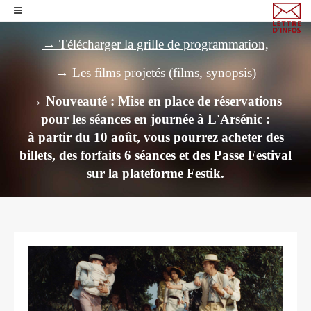
→ Télécharger la grille de programmation,
→ Les films projetés (films, synopsis)
→ Nouveauté : Mise en place de réservations
pour les séances en journée à L'Arsénic :
à partir du 10 août, vous pourrez acheter des
billets,
des forfaits 6 séances et des Passe Festival
sur la plateforme Festik.