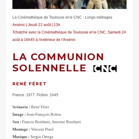
La Cinémathèque de Toulouse et le CNC - Longs métrages
Arsénic | Jeudi 22 août | 13h
Tchatche avec la Cinémathèque de Toulouse et le CNC, Samedi 24
août à 16h45 à l'extérieur de l'Arsénic
LA COMMUNION
SOLENNELLE
RENÉ FÉRET
France. 1977. Fiction. 1h45
Scénario :
René Féret
Image :
Jean-François Robin
Son :
Francis Bonfanti, Antoine Bonfanti
Montage :
Vincent Pinel
Musique :
Sergio Ortega