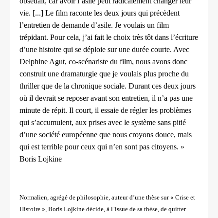
obsédait, car avoir l’asile peut radicalement changer leur
vie. [...] Le film raconte les deux jours qui précèdent
l’entretien de demande d’asile. Je voulais un film
trépidant. Pour cela, j’ai fait le choix très tôt dans l’écriture
d’une histoire qui se déploie sur une durée courte. Avec
Delphine Agut, co-scénariste du film, nous avons donc
construit une dramaturgie que je voulais plus proche du
thriller que de la chronique sociale. Durant ces deux jours
où il devrait se reposer avant son entretien, il n’a pas une
minute de répit. Il court, il essaie de régler les problèmes
qui s’accumulent, aux prises avec le système sans pitié
d’une société européenne que nous croyons douce, mais
qui est terrible pour ceux qui n’en sont pas citoyens. »
Boris Lojkine
Normalien, agrégé de philosophie, auteur d’une thèse sur « Crise et
Histoire », Boris Lojkine décide, à l’issue de sa thèse, de quitter