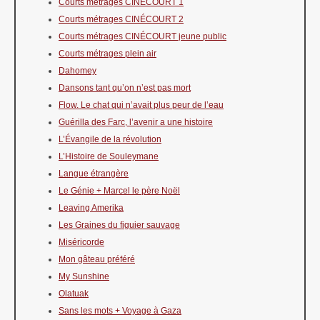
Courts métrages CINÉCOURT 1
Courts métrages CINÉCOURT 2
Courts métrages CINÉCOURT jeune public
Courts métrages plein air
Dahomey
Dansons tant qu’on n’est pas mort
Flow. Le chat qui n’avait plus peur de l’eau
Guérilla des Farc, l’avenir a une histoire
L’Évangile de la révolution
L’Histoire de Souleymane
Langue étrangère
Le Génie + Marcel le père Noël
Leaving Amerika
Les Graines du figuier sauvage
Miséricorde
Mon gâteau préféré
My Sunshine
Olatuak
Sans les mots + Voyage à Gaza