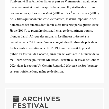
l’université. Il referme les livres et part au Vietnam où il avait vécu
précédemment et dont il a appris la langue. Il y réalise deux films
documentaires,
Ceux qui restent
(2001) et
Les Âmes errantes
(2005),
deux films qui racontent, côté vietnamien, le deuil impossible des
hommes et des femmes dont la vie a été traversée par la guerre. Avec
Hope
(2014), sa première fiction, il change de continent pour se
plonger dans l’Afrique des migrants. Le film est présenté à la
Semaine de la Critique à Cannes et reçoit des dizaines de prix dans
les festivals internationaux. En 2019, Camille reçoit le prix du
public au festival de Locarno, ainsi que le Valois et le Lumière de la
meilleure actrice pour Nina Meurisse. Présenté au festival de Cannes
2024 dans la section Un Certain Regard,
L’Histoire de Souleymane
est son troisième long métrage de fiction.
ARCHIVES
FESTIVAL