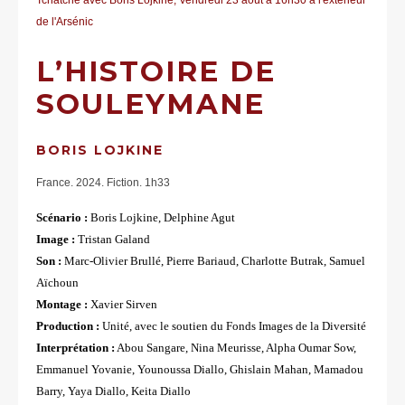
de l'Arsénic
L’HISTOIRE DE
SOULEYMANE
BORIS LOJKINE
France. 2024. Fiction. 1h33
Scénario :
Boris Lojkine, Delphine Agut
Image :
Tristan Galand
Son :
Marc-Olivier Brullé, Pierre Bariaud, Charlotte Butrak, Samuel
Aïchoun
Montage :
Xavier Sirven
Production :
Unité, avec le soutien du Fonds Images de la Diversité
Interprétation :
Abou Sangare, Nina Meurisse, Alpha Oumar Sow,
Emmanuel Yovanie, Younoussa Diallo, Ghislain Mahan, Mamadou
Barry, Yaya Diallo, Keita Diallo