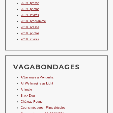
2019 : presse
2019 : photos
2019 : invités
2018 : programme
2018 : presse
2018 : photos
2018 : invités
VAGABONDAGES
A Savana e a Montanha
All We Imagine as Light
Animale
Black Dog
Château Rouge
Courts métrages - Films d'écoles