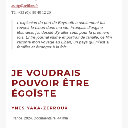
astrig@aefilms.fr
Tél. +33 (0)6 89 40 12 20
L’explosion du port de Beyrouth a subitement fait
revenir le Liban dans ma vie. Français d’origine
libanaise, j’ai décidé d’y aller seul, pour la première
fois. Entre journal intime et portrait de famille, ce film
raconte mon voyage au Liban, un pays qui m’est si
familier et étranger à la fois.
JE VOUDRAIS
POUVOIR ÊTRE
ÉGOÏSTE
YNÈS YAKA-ZERROUK
France. 2024. Documentaire. 44 min