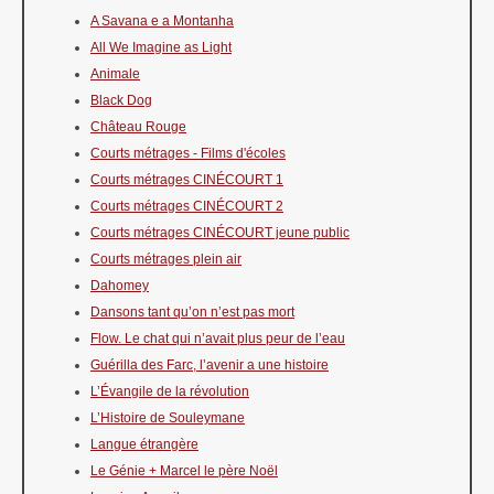
A Savana e a Montanha
All We Imagine as Light
Animale
Black Dog
Château Rouge
Courts métrages - Films d'écoles
Courts métrages CINÉCOURT 1
Courts métrages CINÉCOURT 2
Courts métrages CINÉCOURT jeune public
Courts métrages plein air
Dahomey
Dansons tant qu’on n’est pas mort
Flow. Le chat qui n’avait plus peur de l’eau
Guérilla des Farc, l’avenir a une histoire
L’Évangile de la révolution
L’Histoire de Souleymane
Langue étrangère
Le Génie + Marcel le père Noël