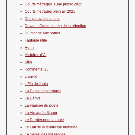
Courts métrages jeune public 2025
Courts métrages plein air 2025
Des preuves d’amour
Devant - Contrechamp de la rétention
Du monde aux portes
Fantôme utile
Henri
Histoires d’A.
Kika
Kontinental’25
L’Envol
L’Été de Jahia
La Danse des renards
La Dérive
La Fiancée du poète
La Vie après Siham
Le Dernier pour la route
Le Lait de la tendresse humaine
Le Secret des mésanges