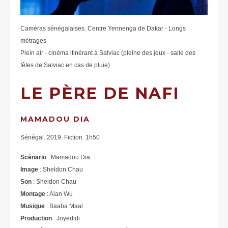
Caméras sénégalaises. Centre Yennenga de Dakar - Longs
métrages
Plein air - cinéma itinérant à Salviac (pleine des jeux - salle des
fêtes de Salviac en cas de pluie)
LE PÈRE DE NAFI
MAMADOU DIA
Sénégal. 2019. Fiction. 1h50
Scénario
: Mamadou Dia
Image
: Sheldon Chau
Son
: Sheldon Chau
Montage
: Alan Wu
Musique
: Baaba Maal
Production
: Joyedidi