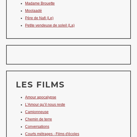
Madame Brouette
Moolaadé
Père de Nafi (Le)
Petite vendeuse de soleil (La)
LES FILMS
Amour apocalypse
L’Amour qu’il nous reste
Camionneuse
Chemin de terre
Conversations
Courts métrages - Films d'écoles