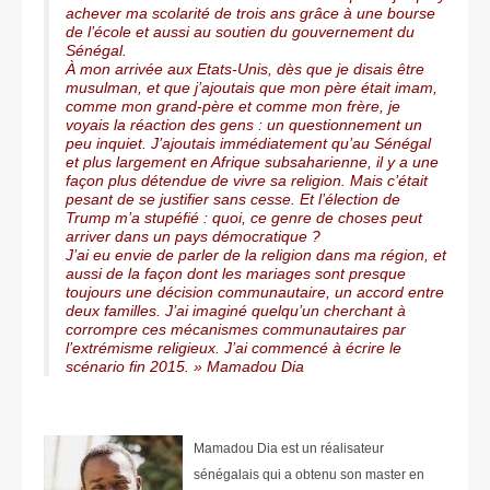
achever ma scolarité de trois ans grâce à une bourse
de l’école et aussi au soutien du gouvernement du
Sénégal.
À mon arrivée aux Etats-Unis, dès que je disais être
musulman, et que j’ajoutais que mon père était imam,
comme mon grand-père et comme mon frère, je
voyais la réaction des gens : un questionnement un
peu inquiet. J’ajoutais immédiatement qu’au Sénégal
et plus largement en Afrique subsaharienne, il y a une
façon plus détendue de vivre sa religion. Mais c’était
pesant de se justifier sans cesse. Et l’élection de
Trump m’a stupéfié : quoi, ce genre de choses peut
arriver dans un pays démocratique ?
J’ai eu envie de parler de la religion dans ma région, et
aussi de la façon dont les mariages sont presque
toujours une décision communautaire, un accord entre
deux familles. J’ai imaginé quelqu’un cherchant à
corrompre ces mécanismes communautaires par
l’extrémisme religieux. J’ai commencé à écrire le
scénario fin 2015. » Mamadou Dia
Mama
dou Dia est un réalisateur
sénégalais qui a obtenu son master en