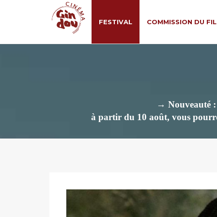
FESTIVAL
COMMISSION DU FI
→ Nouveauté : M
à partir du 10 août, vous pourre