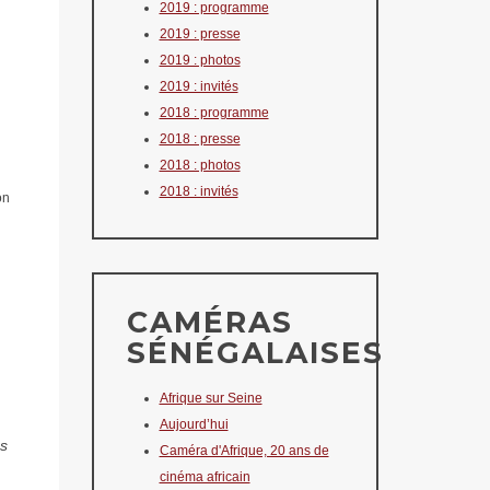
2019 : programme
2019 : presse
2019 : photos
2019 : invités
2018 : programme
2018 : presse
2018 : photos
2018 : invités
on
CAMÉRAS
SÉNÉGALAISES
Afrique sur Seine
Aujourd’hui
es
Caméra d'Afrique, 20 ans de
cinéma africain