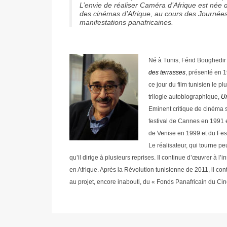
L’envie de réaliser Caméra d’Afrique est née 
des cinémas d’Afrique, au cours des Journé
manifestations panafricaines.
Né à Tunis, Férid Boughedir 
des terrasses
, présenté en 1
ce jour du film tunisien le p
trilogie autobiographique,
Un
Eminent critique de cinéma 
festival de Cannes en 1991 et
de Venise en 1999 et du Fe
Le réalisateur, qui tourne pe
qu’il dirige à plusieurs reprises. Il continue d’œuvrer à 
en Afrique. Après la Révolution tunisienne de 2011, il co
au projet, encore inabouti, du « Fonds Panafricain du Cin