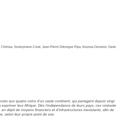
Chériaa, Souleymane Cissé, Jean-Pierre Dikongue-Pipa, Inoussa Ousseini, Gast
rsés aux quatre coins d’un vaste continent, qui partagent depuis vingt
 exprimer leur Afrique. Dès l’indépendance de leurs pays, ces cinéast
 en dépit de moyens financiers et d’infrastructures inexistants, afin de
ique, selon leur propre point de vue.