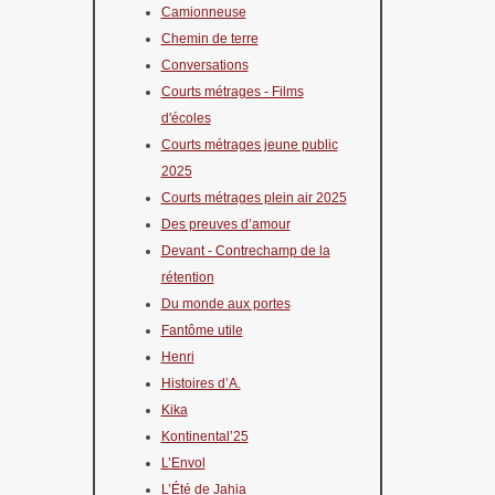
Camionneuse
Chemin de terre
Conversations
Courts métrages - Films
d'écoles
Courts métrages jeune public
2025
Courts métrages plein air 2025
Des preuves d’amour
Devant - Contrechamp de la
rétention
Du monde aux portes
Fantôme utile
Henri
Histoires d’A.
Kika
Kontinental’25
L’Envol
L’Été de Jahia