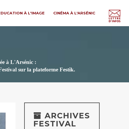
ÉDUCATION À L'IMAGE
CINÉMA À L'ARSÉNIC
ée à L'Arsénic :
 Festival
sur la plateforme Festik.
ARCHIVES
FESTIVAL