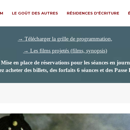
LM
LE GOÛT DES AUTRES
RÉSIDENCES D'ÉCRITURE
→ Télécharger la grille de programmation,
→ Les films projetés (films, synopsis)
ise en place de réservations pour les séances en journ
z acheter des billets,
des forfaits 6 séances et des Passe