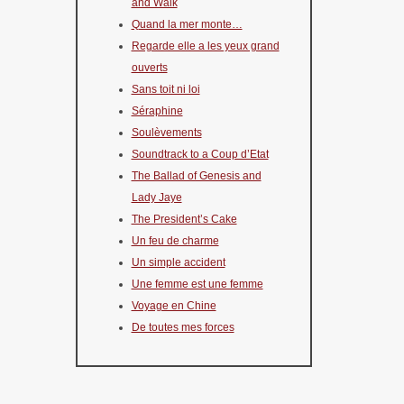
and Walk
Quand la mer monte…
Regarde elle a les yeux grand
ouverts
Sans toit ni loi
Séraphine
Soulèvements
Soundtrack to a Coup d’Etat
The Ballad of Genesis and
Lady Jaye
The President’s Cake
Un feu de charme
Un simple accident
Une femme est une femme
Voyage en Chine
De toutes mes forces