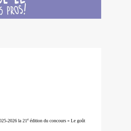
e
2025-2026 la 21
édition du concours « Le goût