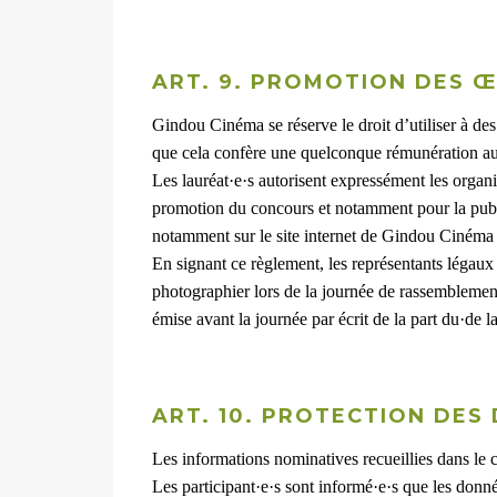
ART. 9. PROMOTION DES 
Gindou Cinéma se réserve le droit d’utiliser à des
que cela confère une quelconque rémunération aux 
Les lauréat·e·s autorisent expressément les organisa
promotion du concours et notamment pour la publica
notamment sur le site internet de Gindou Cinéma e
En signant ce règlement, les représentants légaux e
photographier lors de la journée de rassemblement
émise avant la journée par écrit de la part du·de
ART. 10. PROTECTION DE
Les informations nominatives recueillies dans le 
Les participant·e·s sont informé·e·s que les donné