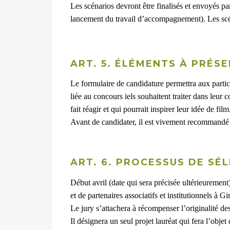
Les scénarios devront être finalisés et envoyés 
lancement du travail d’accompagnement). Les scéna
ART. 5. ÉLÉMENTS À PRÉS
Le formulaire de candidature permettra aux partici
liée au concours iels souhaitent traiter dans leur 
fait réagir et qui pourrait inspirer leur idée de film
Avant de candidater, il est vivement recommandé 
ART. 6. PROCESSUS DE SÉL
Début avril (date qui sera précisée ultérieurement
et de partenaires associatifs et institutionnels 
Le jury s’attachera à récompenser l’originalité de
Il désignera un seul projet lauréat qui fera l’obje