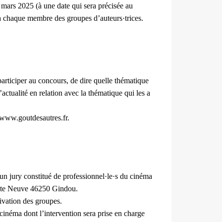
 mars 2025 (à une date qui sera précisée au
 à chaque membre des groupes d’auteurs·trices.
participer au concours, de dire quelle thématique
’actualité en relation avec la thématique qui les a
 www.goutdesautres.fr.
t un jury constitué de professionnel·le·s du cinéma
 Route Neuve 46250 Gindou.
tivation des groupes.
u cinéma dont l’intervention sera prise en charge