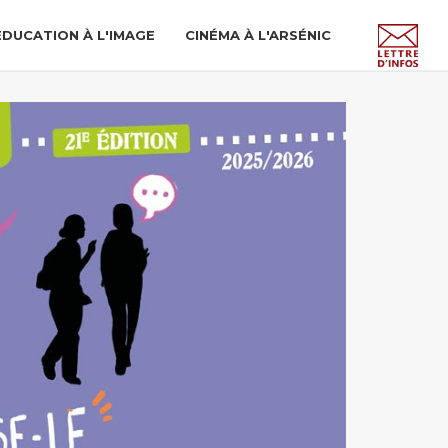
ÉDUCATION À L'IMAGE
CINÉMA À L'ARSÉNIC