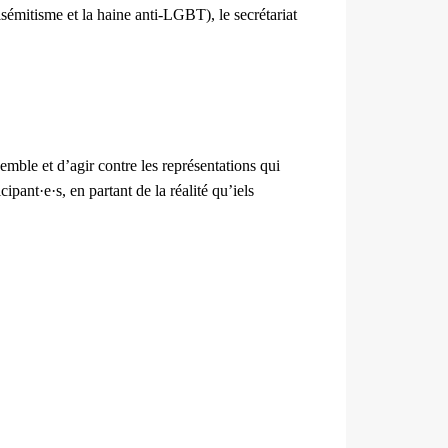
sémitisme et la haine anti-LGBT), le secrétariat
emble et d’agir contre les représentations qui
ipant·e·s, en partant de la réalité qu’iels