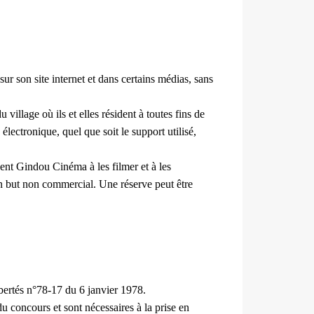
ur son site internet et dans certains médias, sans
 village où ils et elles résident à toutes fins de
lectronique, quel que soit le support utilisé,
isent Gindou Cinéma à les filmer et à les
un but non commercial. Une réserve peut être
ibertés n°78-17 du 6 janvier 1978.
u concours et sont nécessaires à la prise en