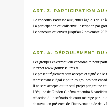
ART. 3. PARTICIPATION A
Ce concours s’adresse aux jeunes âgé·e·s de 12 à
La participation est collective, inscription par gr
Le concours est ouvert jusqu’au 2 novembre 202
ART. 4. DÉROULEMENT DU
Les groupes enverront leur candidature pour parti
internet www.goutdesautres.fr.
Le présent règlement sera accepté et signé via le
représentant·e légal·e pour les groupes non encad
Il ne sera accepté qu’un seul projet par groupe et
L’équipe de Gindou Cinéma retiendra 6 candidat
rédaction d’un scénario de court métrage par un·e
de travail en présence de l’intervenant·e de deux h