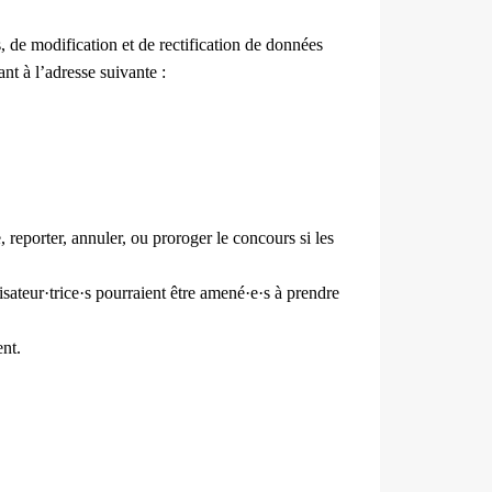
, de modification et de rectification de données
nt à l’adresse suivante :
 reporter, annuler, ou proroger le concours si les
isateur·trice·s pourraient être amené·e·s à prendre
ent.