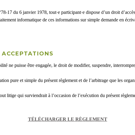
78-17 du 6 janvier 1978, tout·e participant·e dispose d’un droit d’accès
raitement informatique de ces informations sur simple demande en écriva
T ACCEPTATIONS
té ne puisse être engagée, le droit de modifier, suspendre, interrompre,
tation pure et simple du présent règlement et de l’arbitrage que les organ
out litige qui surviendrait à l’occasion de l’exécution du présent règlem
TÉLÉCHARGER LE RÈGLEMENT