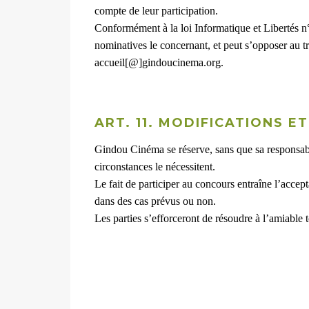
compte de leur participation.
Conformément à la loi Informatique et Libertés n°
nominatives le concernant, et peut s’opposer au t
accueil[@]gindoucinema.org.
ART. 11. MODIFICATIONS E
Gindou Cinéma se réserve, sans que sa responsabili
circonstances le nécessitent.
Le fait de participer au concours entraîne l’accep
dans des cas prévus ou non.
Les parties s’efforceront de résoudre à l’amiable t