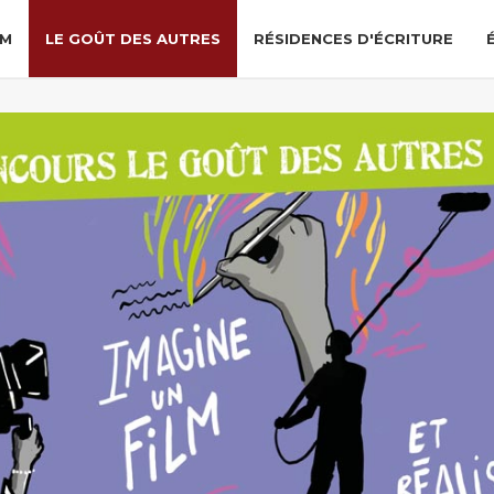
LM
LE GOÛT DES AUTRES
RÉSIDENCES D'ÉCRITURE