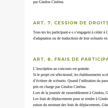
par Gindou Cinéma.
ART. 7. CESSION DE DROIT
Tous·tes les participant·e·s s’engagent à céder à 
d'adaptation ou de traduction) de leur scénario en v
ART. 8. FRAIS DE PARTICIP
L’inscription au concours est gratuite.
Si le projet est sélectionné, les établissements sc
d’écriture de scénario. Quand l’utilisation du pass 
pris en charge par Gindou Cinéma.
Lors de la journée de rassemblement à Gindou, Gi
Les frais de déplacements pour se rendre à Gindou s
raison du montant des frais de déplacements, Gi