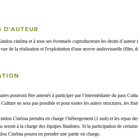
S D'AUTEUR
Gindou cinéma et à tous ses éventuels coproducteurs les droits d’auteur (
ue de la réalisation et l'exploitation d'une œuvre audiovisuelle (film, doc
ATION
olaires pourront être amenés à participer par l’intermédiaire du pass Cult
Culture ne sera pas possible et pour toutes les autres structures, les frai
ndou Cinéma prendra en charge l’hébergement (1 nuit) et les repas des 
eront à la charge des équipes finalistes. Si la participation de certains
ndou Cinéma pourra en prendre une partie en charge.