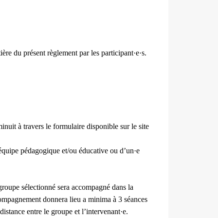
ière du présent règlement par les participant·e·s.
uit à travers le formulaire disponible sur le site
l’équipe pédagogique et/ou éducative ou d’un·e
groupe sélectionné sera accompagné dans la
 accompagnement donnera lieu a minima à 3 séances
distance entre le groupe et l’intervenant·e.