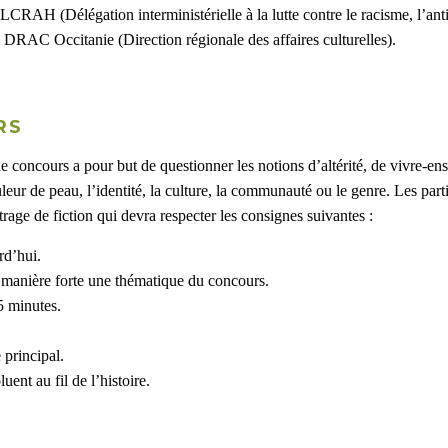
CRAH (Délégation interministérielle à la lutte contre le racisme, l’anti
la DRAC Occitanie (Direction régionale des affaires culturelles).
RS
le concours a pour but de questionner les notions d’altérité, de vivre-ens
uleur de peau, l’identité, la culture, la communauté ou le genre. Les partic
trage de fiction qui devra respecter les consignes suivantes :
rd’hui.
e manière forte une thématique du concours.
5 minutes.
 principal.
uent au fil de l’histoire.
.