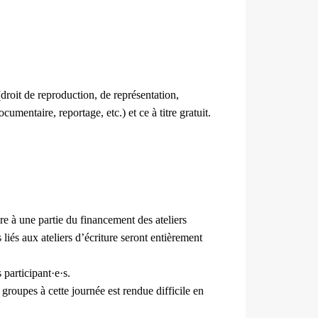
droit de reproduction, de représentation,
umentaire, reportage, etc.) et ce à titre gratuit.
ure à une partie du financement des ateliers
s liés aux ateliers d’écriture seront entièrement
participant·e·s.
 groupes à cette journée est rendue difficile en