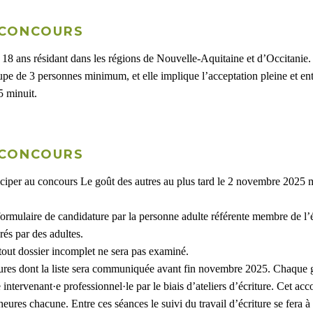
U CONCOURS
 18 ans résidant dans les régions de Nouvelle-Aquitaine et d’Occitanie.
oupe de 3 personnes minimum, et elle implique l’acceptation pleine et ent
5 minuit.
 CONCOURS
ciper au concours Le goût des autres au plus tard le 2 novembre 2025 min
 formulaire de candidature par la personne adulte référente membre de 
rés par des adultes.
 tout dossier incomplet ne sera pas examiné.
ures dont la liste sera communiquée avant fin novembre 2025. Chaque 
 intervenant·e professionnel·le par le biais d’ateliers d’écriture. Cet
eures chacune. Entre ces séances le suivi du travail d’écriture se fera à 