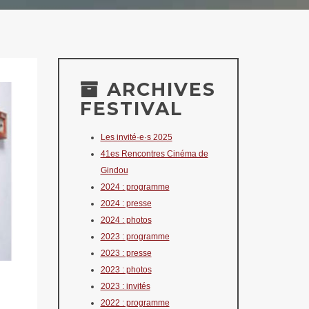
ARCHIVES
FESTIVAL
Les invité·e·s 2025
41es Rencontres Cinéma de
Gindou
2024 : programme
2024 : presse
2024 : photos
2023 : programme
2023 : presse
2023 : photos
2023 : invités
2022 : programme