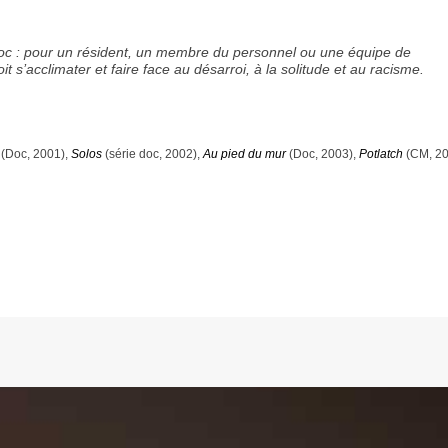
choc : pour un résident, un membre du personnel ou une équipe de
t s’acclimater et faire face au désarroi, à la solitude et au racisme.
(Doc, 2001),
Solos
(série doc, 2002),
Au pied du mur
(Doc, 2003),
Potlatch
(CM, 20