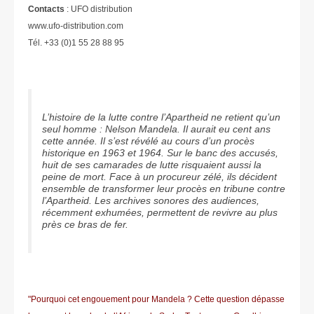
Contacts
: UFO distribution
www.ufo-distribution.com
Tél. +33 (0)1 55 28 88 95
L’histoire de la lutte contre l’Apartheid ne retient qu’un
seul homme : Nelson Mandela. Il aurait eu cent ans
cette année. Il s’est révélé au cours d’un procès
historique en 1963 et 1964. Sur le banc des accusés,
huit de ses camarades de lutte risquaient aussi la
peine de mort. Face à un procureur zélé, ils décident
ensemble de transformer leur procès en tribune contre
l’Apartheid. Les archives sonores des audiences,
récemment exhumées, permettent de revivre au plus
près ce bras de fer.
"Pourquoi cet engouement pour Mandela ? Cette question dépasse