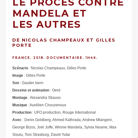
LE PROCÈS CONTRE
MANDELA ET
LES AUTRES
DE NICOLAS CHAMPEAUX ET GILLES
PORTE
FRANCE. 2018. DOCUMENTAIRE. 1H46.
Scénario
: Nicolas Champeaux, Gilles Porte
Image
: Gilles Porte
Son
: Gautier Isern
Dessins et animation
: Oerd
Montage
: Alexandra Strauss
Musique
: Aurélien Chouzenoux
Production
: UFO production, Rouge International
Avec
: Denis Goldberg, Ahmed Kathrada, Andrew Mlangeni,
George Bizos, Joël Joffe, Winnie Mandela, Sylvia Neame, Max
Sisulu, Toni Strasburg, David Yutar