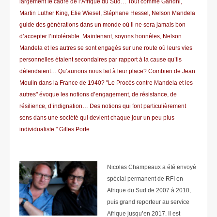
largement le cadre de l’Afrique du Sud… Tout comme Gandhi,
Martin Luther King, Elie Wiesel, Stéphane Hessel, Nelson Mandela
guide des générations dans un monde où il ne sera jamais bon
d’accepter l’intolérable. Maintenant, soyons honnêtes, Nelson
Mandela et les autres se sont engagés sur une route où leurs vies
personnelles étaient secondaires par rapport à la cause qu’ils
défendaient… Qu’aurions nous fait à leur place? Combien de Jean
Moulin dans la France de 1940? "Le Procès contre Mandela et les
autres" évoque les notions d’engagement, de résistance, de
résilience, d’indignation… Des notions qui font particulièrement
sens dans une société qui devient chaque jour un peu plus
individualiste." Gilles Porte
Nicolas Champeaux a été envoyé
spécial permanent de RFI en
Afrique du Sud de 2007 à 2010,
puis grand reporteur au service
Afrique jusqu’en 2017. Il est