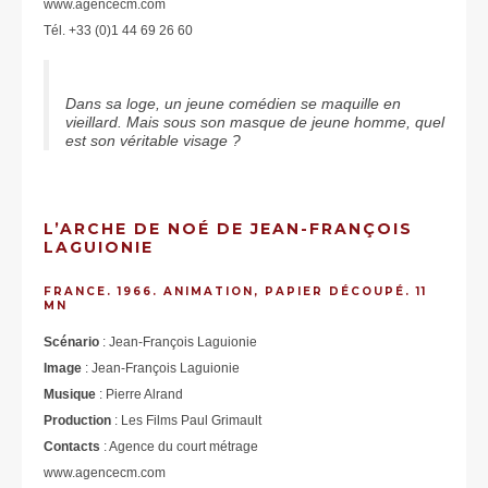
www.agencecm.com
Tél. +33 (0)1 44 69 26 60
Dans sa loge, un jeune comédien se maquille en
vieillard. Mais sous son masque de jeune homme, quel
est son véritable visage ?
L’ARCHE DE NOÉ DE JEAN-FRANÇOIS
LAGUIONIE
FRANCE. 1966. ANIMATION, PAPIER DÉCOUPÉ. 11
MN
Scénario
: Jean-François Laguionie
Image
: Jean-François Laguionie
Musique
: Pierre Alrand
Production
: Les Films Paul Grimault
Contacts
: Agence du court métrage
www.agencecm.com