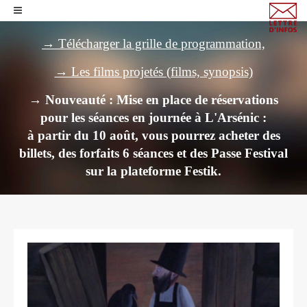
→ Télécharger la grille de programmation,
→ Les films projetés (films, synopsis)
→ Nouveauté : Mise en place de réservations
pour les séances en journée à L'Arsénic :
à partir du 10 août, vous pourrez acheter des
billets,
des forfaits 6 séances et des Passe Festival
sur la plateforme Festik.