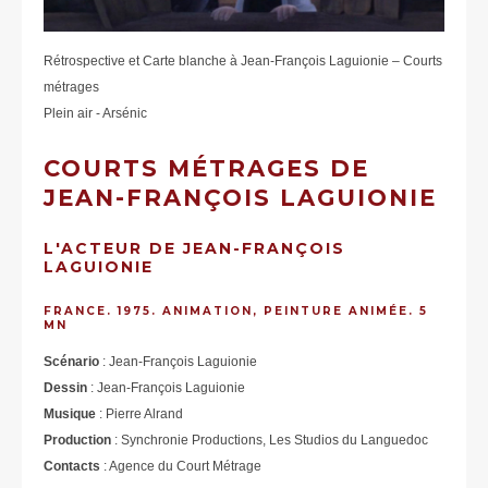
Rétrospective et Carte blanche à Jean-François Laguionie – Courts
métrages
Plein air - Arsénic
COURTS MÉTRAGES DE
JEAN-FRANÇOIS LAGUIONIE
L'ACTEUR DE JEAN-FRANÇOIS
LAGUIONIE
FRANCE. 1975. ANIMATION, PEINTURE ANIMÉE. 5
MN
Scénario
: Jean-François Laguionie
Dessin
: Jean-François Laguionie
Musique
: Pierre Alrand
Production
: Synchronie Productions, Les Studios du Languedoc
Contacts
: Agence du Court Métrage