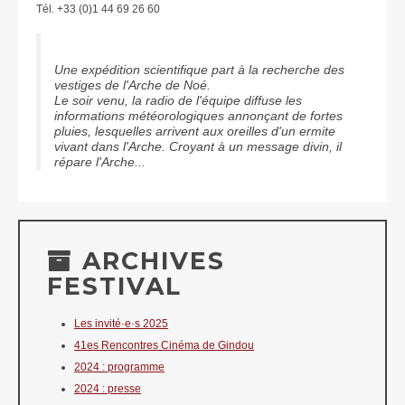
Tél. +33 (0)1 44 69 26 60
Une expédition scientifique part à la recherche des
vestiges de l'Arche de Noé.
Le soir venu, la radio de l'équipe diffuse les
informations météorologiques annonçant de fortes
pluies, lesquelles arrivent aux oreilles d'un ermite
vivant dans l'Arche. Croyant à un message divin, il
répare l'Arche...
ARCHIVES
FESTIVAL
Les invité·e·s 2025
41es Rencontres Cinéma de Gindou
2024 : programme
2024 : presse