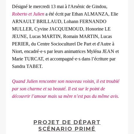
Désigné le mercredi 13 mai à l'Arsénic de Gindou,
Roberto et Julien
a été écrit par Ethan ALMANZA, Elie
ARNAULT BRILLAUD, Lohann FERNANDO
MULLER, Cyvine JACQUEMOUD, Honorine LE
JEUNE, Lucas MARTIN, Romain MARTIN, Lucas
PERIER, du Centre Socioculturel De Part et d'Autre à
Niort, encadré·e·s par leurs animatrices Myléna JEAN et
Marie TURCAT, et accompagné·e·s dans l’écriture par
Sandra TABET.
Quand Julien rencontre son nouveau voisin, il est troublé
par son charme et sa beauté. Il est sur le point de
découvrir l’amour mais sa mère n’est pas du même avis.
PROJET DE DÉPART
SCÉNARIO PRIMÉ