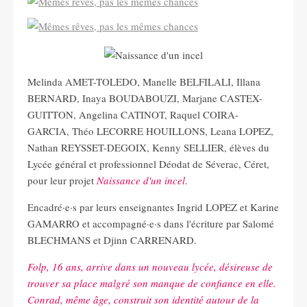
Melinda AMET-TOLEDO, Manelle BELFILALI, Illana
BERNARD, Inaya BOUDABOUZI, Marjane CASTEX-
GUITTON, Angelina CATINOT, Raquel COIRA-
GARCIA, Théo LECORRE HOUILLONS, Leana LOPEZ,
Nathan REYSSET-DEGOIX, Kenny SELLIER, élèves du
Lycée général et professionnel Déodat de Séverac, Céret,
pour leur projet
Naissance d'un incel
.
Encadré·e·s par leurs enseignantes Ingrid LOPEZ et Karine
GAMARRO et accompagné·e·s dans l'écriture par Salomé
BLECHMANS et Djinn CARRENARD.
Folp, 16 ans, arrive dans un nouveau lycée, désireuse de
trouver sa place malgré son manque de confiance en elle.
Conrad, même âge, construit son identité autour de la