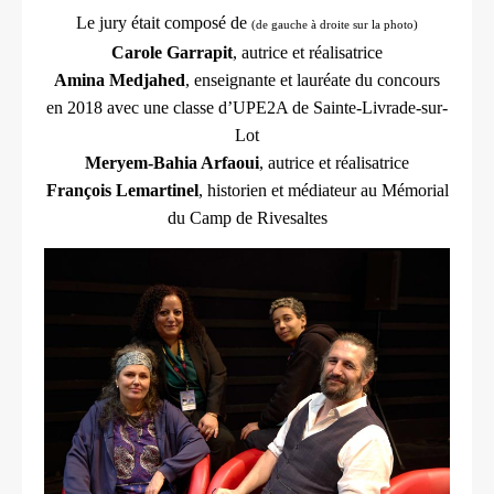
Le jury était composé de
(de gauche à droite sur la photo)
Carole Garrapit
, autrice et réalisatrice
Amina Medjahed
, enseignante et lauréate du concours
en 2018 avec une classe d’UPE2A de Sainte-Livrade-sur-
Lot
Meryem-Bahia Arfaoui
, autrice et réalisatrice
François Lemartinel
, historien et médiateur au Mémorial
du
Camp
de Rivesaltes