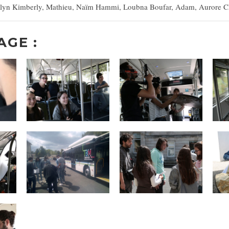
Jocelyn Kimberly, Mathieu, Naïm Hammi, Loubna Boufar, Adam, Aurore
GE :