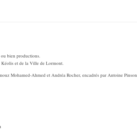
 ou bien productions.
Kéolis et de la Ville de Lormont.
umouz Mohamed-Ahmed et Andréa Rocher, encadrés par Antoine Pinson
u