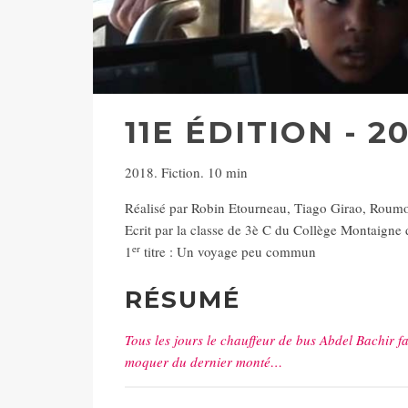
11E ÉDITION - 2
2018. Fiction. 10 min
Réalisé par Robin Etourneau, Tiago Girao, Rou
Ecrit par la classe de 3è C du Collège Montaigne
er
1
titre : Un voyage peu commun
RÉSUMÉ
Tous les jours le chauffeur de bus Abdel Bachir f
moquer du dernier monté…