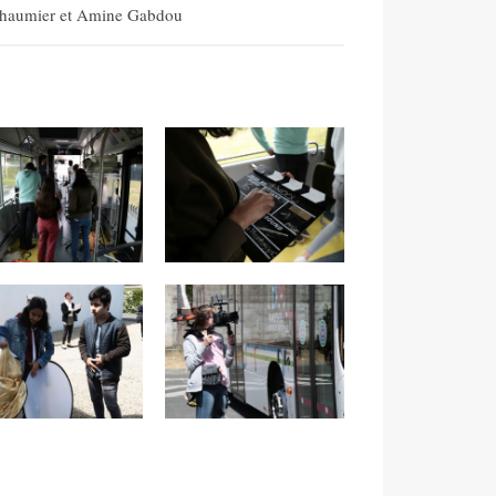
 Chaumier et Amine Gabdou