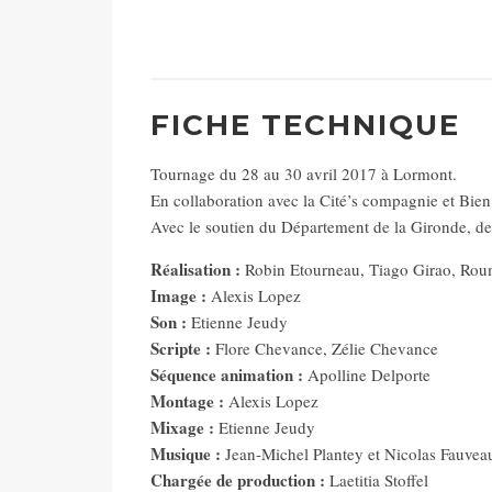
FICHE TECHNIQUE
Tournage du 28 au 30 avril 2017 à Lormont.
En collaboration avec la Cité’s compagnie et Bien
Avec le soutien du Département de la Gironde, de 
Réalisation :
Robin Etourneau, Tiago Girao, Ro
Image :
Alexis Lopez
Son :
Etienne Jeudy
Scripte :
Flore Chevance, Zélie Chevance
Séquence animation :
Apolline Delporte
Montage :
Alexis Lopez
Mixage :
Etienne Jeudy
Musique :
Jean-Michel Plantey et Nicolas Fauvea
Chargée de production :
Laetitia Stoffel