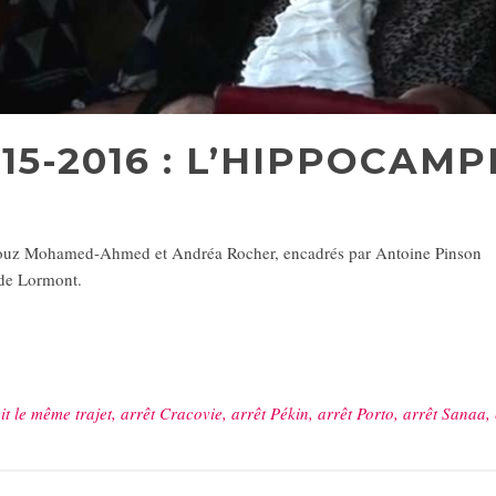
015-2016 : L’HIPPOCAMP
mouz Mohamed-Ahmed et Andréa Rocher, encadrés par Antoine Pinson
 de Lormont.
ait le même trajet, arrêt Cracovie, arrêt Pékin, arrêt Porto, arrêt Sana