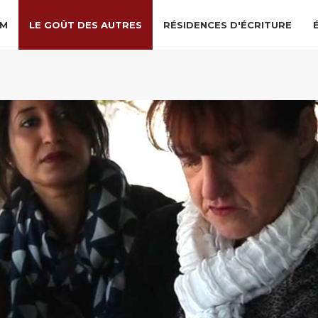
LM
LE GOÛT DES AUTRES
RÉSIDENCES D'ÉCRITURE