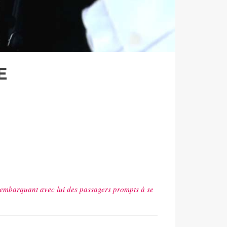
E
a, embarquant avec lui des passagers prompts à se