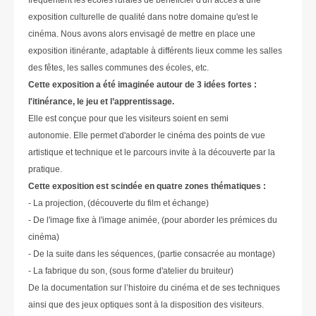
fréquentent les écoles rurales de bénéficier d'un accès à une
exposition culturelle de qualité dans notre domaine qu'est le
cinéma. Nous avons alors envisagé de mettre en place une
exposition itinérante, adaptable à différents lieux comme les salles
des fêtes, les salles communes des écoles, etc.
Cette exposition a été imaginée autour de 3 idées fortes :
l'itinérance, le jeu et l’apprentissage.
Elle est conçue pour que les visiteurs soient en semi
autonomie. Elle permet d'aborder le cinéma des points de vue
artistique et technique et le parcours invite à la découverte par la
pratique.
Cette exposition est scindée en quatre zones thématiques :
- La projection, (découverte du film et échange)
- De l'image fixe à l'image animée, (pour aborder les prémices du
cinéma)
- De la suite dans les séquences, (partie consacrée au montage)
- La fabrique du son, (sous forme d'atelier du bruiteur)
De la documentation sur l’histoire du cinéma et de ses techniques
ainsi que des jeux optiques sont à la disposition des visiteurs.