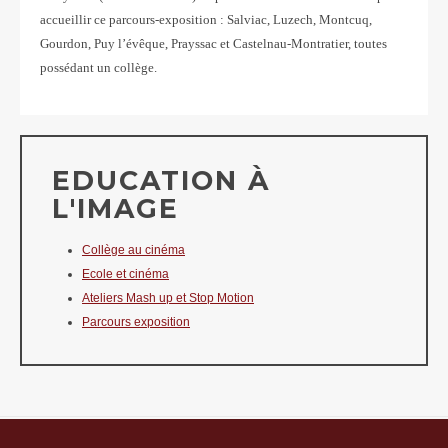
accueillir ce parcours-exposition : Salviac, Luzech, Montcuq,
Gourdon, Puy l’évêque, Prayssac et Castelnau-Montratier, toutes
possédant un collège.
EDUCATION À
L'IMAGE
Collège au cinéma
Ecole et cinéma
Ateliers Mash up et Stop Motion
Parcours exposition