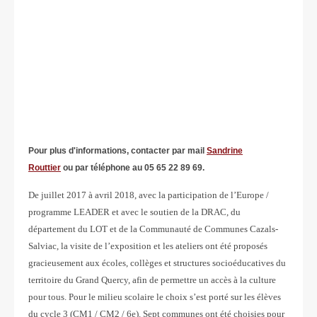
Pour plus d'informations, contacter par mail
Sandrine
Routtier
ou par téléphone au 05 65 22 89 69.
De juillet 2017 à avril 2018, avec la participation de l’Europe /
programme LEADER et avec le soutien de la DRAC, du
département du LOT et de la Communauté de Communes Cazals-
Salviac, la visite de l’exposition et les ateliers ont été proposés
gracieusement aux écoles, collèges et structures socioéducatives du
territoire du Grand Quercy, afin de permettre un accès à la culture
pour tous. Pour le milieu scolaire le choix s’est porté sur les élèves
du cycle 3 (CM1 / CM2 / 6e). Sept communes ont été choisies pour