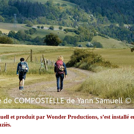
ell et produit par Wonder Productions, s’est installé e
ziès.