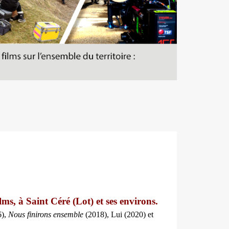
lms, à Saint Céré (Lot) et ses environs.
6),
Nous finirons ensemble
(2018), Lui (2020) et