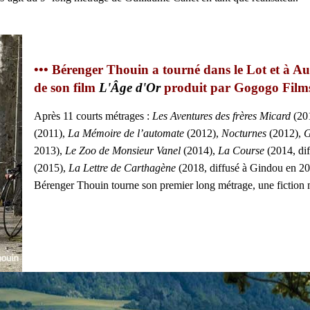
••• Bérenger Thouin a tourné dans le Lot et à Au
de son film
L'Âge d'Or
produit par Gogogo Film
Après 11 courts métrages :
Les Aventures des frères Micard
(20
(2011),
La Mémoire de l’automate
(2012),
Nocturnes
(2012),
G
2013),
Le Zoo de Monsieur Vanel
(2014),
La Course
(2014, di
(2015),
La Lettre de Carthagène
(2018, diffusé à Gindou en 20
Bérenger Thouin tourne son premier long métrage, une fiction mê