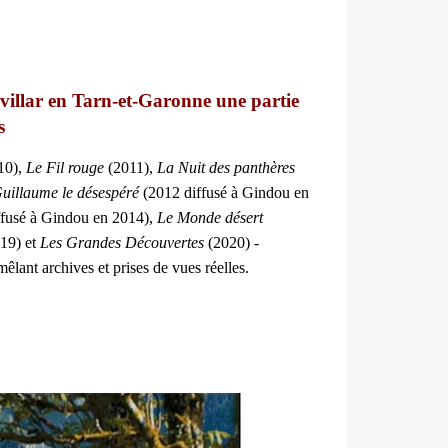
villar en Tarn-et-Garonne une partie
s
10),
Le Fil rouge
(2011),
La Nuit des panthères
uillaume le désespéré
(2012 diffusé à Gindou en
ffusé à Gindou en 2014),
Le Monde désert
19) et
Les Grandes Découvertes
(2020) -
lant archives et prises de vues réelles.