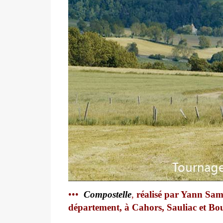
•••
Compostelle
,
réalisé par Yann Samu
département, à Cahors, Sauliac et Bou