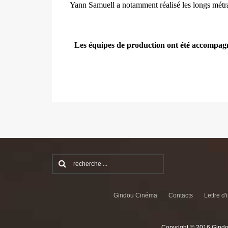
Yann Samuell a notamment réalisé les longs mét
Les équipes de production ont été accompagn
Gindou Cinéma
Contacts
Lettre d'
Copyright © 2016 Gindo