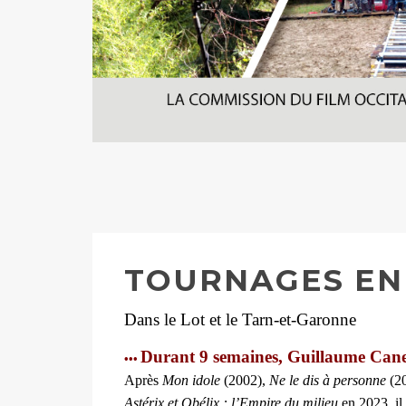
TOURNAGES EN
Dans le Lot et le Tarn-et-Garonne
Durant 9 semaines, Guillaume Cane
•••
Après
Mon idole
(2002),
Ne le dis à personne
(2
Astérix et Obélix : l’Empire du milieu
en 2023, il 