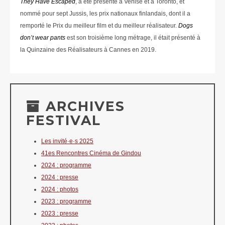
They Have Escaped
, a été présenté à Venise et à Toronto, et
nommé pour sept Jussis, les prix nationaux finlandais, dont il a
remporté le Prix du meilleur film et du meilleur réalisateur.
Dogs
don’t wear pants
est son troisième long métrage, il était présenté à
la Quinzaine des Réalisateurs à Cannes en 2019.
ARCHIVES
FESTIVAL
Les invité·e·s 2025
41es Rencontres Cinéma de Gindou
2024 : programme
2024 : presse
2024 : photos
2023 : programme
2023 : presse