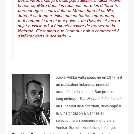
des années mais je n’étais pas satisfait. Il fallait trouver
le bon équilibre dans les relations entre les différents
personnages : entre Juha et Mona, Juha et sa fille,
Juha et sa femme. Elles étaient toutes importantes,
tout comme le ton et le « poids » de l’histoire. Avec un
sujet aussi lourd, il était nécessaire de trouver de la
légèreté. C’est alors que l’humour noir a commencé à
s’infiltrer dans le scénario. »
Jukka-Pekka Valkeapää, né en 1977, est
un réalisateur finlandais primé et
acclamé par la critique. Son premier
long métrage,
The Visitor
, a été présenté
au CineMart de Rotterdam, développé à
la Cinéfondation à Cannes et
sélectionné en première mondiale à
Venise. Son deuxième long métrage,