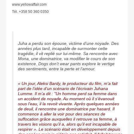
www.yellowaffair.com
Tél. +358 50 360 0350
Juha a perdu son épouse, victime d’une noyade. Des
années plus tard, incapable de surmonter cette
tragédie, il vit replié sur lui-même. Sa rencontre avec
Mona, une dominatrice, va modifier le cours de son
existence. Dogs don’t wear pants explore le vertige
des sentiments, entre la perte et l’amour.
« Un jour, Aleksi Bardy, le producteur du film, m’a fait
part de l’idée d’un scénario de l’écrivain Juhana
Lumme. Il m’a dit : "Un homme perd sa femme dans
un accident de noyade. Au moment où il s’évanouit
sous l’eau, il la revoit vivante. Après quelques années
de deuil, il rencontre une dominatrice par hasard. Il
commence à aller la voir pour des séances de
suffocation grâce auxquelles il retrouve sa femme, à
travers les visions qu’il a, alors qu’il est incapable de
respirer ». Le scénario était en développement depuis