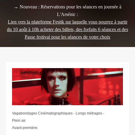
→ Nouveau : Réservations pour les séances en journée à
L'Arsénic :
Lien vers la plateforme Festik sur laquelle vous pourrez à partir
du 10 août à 10h acheter des billets, des forfaits 6 séances et des
Passe festival pour les séances de votre choix
Vagabondages Cinématographiques - Longs métrages -
Plein air.
Avant-première.