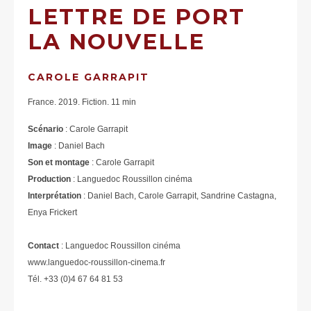
LETTRE DE PORT
LA NOUVELLE
CAROLE GARRAPIT
France. 2019. Fiction. 11 min
Scénario
: Carole Garrapit
Image
: Daniel Bach
Son et montage
: Carole Garrapit
Production
: Languedoc Roussillon cinéma
Interprétation
: Daniel Bach, Carole Garrapit, Sandrine Castagna,
Enya Frickert
Contact
: Languedoc Roussillon cinéma
www.languedoc-roussillon-cinema.fr
Tél. +33 (0)4 67 64 81 53