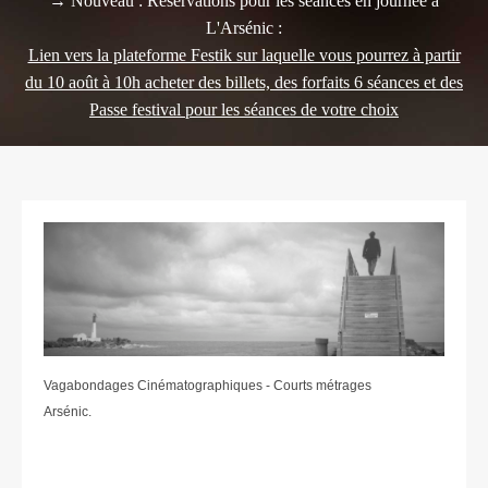
→ Nouveau : Réservations pour les séances en journée à
L'Arsénic :
Lien vers la plateforme Festik sur laquelle vous pourrez à partir
du 10 août à 10h acheter des billets, des forfaits 6 séances et des
Passe festival pour les séances de votre choix
Vagabondages Cinématographiques - Courts métrages
Arsénic.