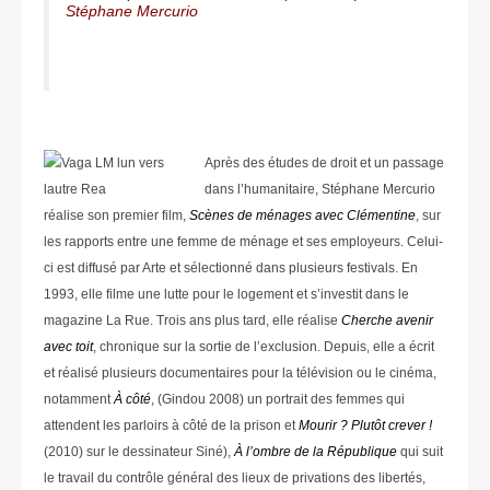
Stéphane Mercurio
Après des études de droit et un passage
dans l’humanitaire, Stéphane Mercurio
réalise son premier film,
Scènes de ménages avec Clémentine
, sur
les rapports entre une femme de ménage et ses employeurs. Celui-
ci est diffusé par Arte et sélectionné dans plusieurs festivals. En
1993, elle filme une lutte pour le logement et s’investit dans le
magazine La Rue. Trois ans plus tard, elle réalise
Cherche avenir
avec toit
, chronique sur la sortie de l’exclusion. Depuis, elle a écrit
et réalisé plusieurs documentaires pour la télévision ou le cinéma,
notamment
À côté
, (Gindou 2008) un portrait des femmes qui
attendent les parloirs à côté de la prison et
Mourir ? Plutôt crever !
(2010) sur le dessinateur Siné),
À l’ombre de la République
qui suit
le travail du contrôle général des lieux de privations des libertés,