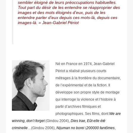
sembler éloigné de leurs préoccupations habituelles.
Tout part du désir de les entendre se réapproprier des
images et des mots éloignés d’eux, puis de les
entendre parler d’eux depuis ces mots-là, depuis ces
images-là. » Jean-Gabriel Périot
Né en France en 1974, Jean-Gabriel
Périot a réalisé plusieurs courts
métrages à la frontière du documentaire,
de l’expérimental et de la fiction. Il
développe son propre style de montage
qui interroge la violence et l’histoire à
partir d’archives filmiques et
photographiques. Ses films, dont
We are
winning, don’t forget
(Gindou 2004),
Dies Irae, Eût-elle été
criminelle
…(Gindou 2006),
Nijuman no borei
(
200000 fantômes
,