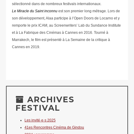
sélectionné dans de nombreux festivals internationaux.
Le Miracle du Saint inconnu
est son premier long métrage. Lors de
son développement, Alaa participe à l’Open Doors de Locarno et y
remporte le prix ICAM, au Screenwriters’ Lab du Sundance Institute
et à La Fabrique des Cinémas à Cannes en 2016. Tourné à
Marrakech, le film est présenté à La Semaine de la critique à
Cannes en 2019.
ARCHIVES
FESTIVAL
Les invité·e·s 2025
41es Rencontres Cinéma de Gindou