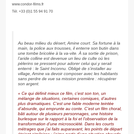
www.condor-films.fr
Tél. +33 (0)1 55 94 91 70
Au beau milieu du désert, Amine court. Sa fortune à la
main, la police aux trousses, il enterre son butin dans
une tombe bricolée à la va-vite. À sa sortie de prison,
l’aride colline est devenue un lieu de culte où les
pèlerins se pressent pour adorer celui qui y serait
enterré : le Saint Inconnu. Obligé de s’installer au
village, Amine va devoir composer avec les habitants
sans perdre de vue sa mission première : récupérer
son argent.
« Ce qui définit mieux ce film, c’est son ton, un
mélange de situations, certaines comiques, d’autres
plus dramatiques. C’est une fable moderne teintée
d’absurde, qui emprunte au conte. C’est un film choral,
bâti autour de plusieurs personnages, une histoire
burlesque sur le rapport à la foi et l’observation de la
transformation d’une microsociété. Dans les courts
métrages que j’ai faits auparavant, les points de départ