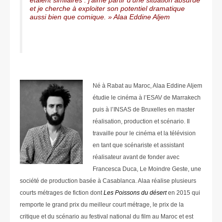
étaient similaires : j’aime partir d’une situation absurde
et je cherche à exploiter son potentiel dramatique
aussi bien que comique. » Alaa Eddine Aljem
Né à Rabat au Maroc, Alaa Eddine Aljem
étudie le cinéma à l’ESAV de Marrakech
puis à l’INSAS de Bruxelles en master
réalisation, production et scénario. Il
travaille pour le cinéma et la télévision
en tant que scénariste et assistant
réalisateur avant de fonder avec
Francesca Duca, Le Moindre Geste, une
société de production basée à Casablanca. Alaa réalise plusieurs
courts métrages de fiction dont
Les Poissons du désert
en 2015 qui
remporte le grand prix du meilleur court métrage, le prix de la
critique et du scénario au festival national du film au Maroc et est