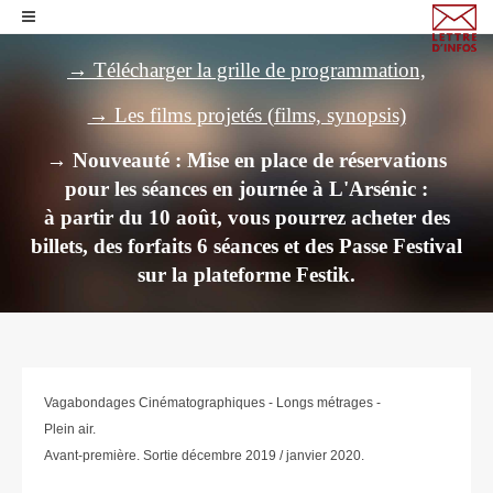
→ Télécharger la grille de programmation,
→ Les films projetés (films, synopsis)
→ Nouveauté : Mise en place de réservations
pour les séances en journée à L'Arsénic :
à partir du 10 août, vous pourrez acheter des
billets,
des forfaits 6 séances et des Passe Festival
sur la plateforme Festik.
Vagabondages Cinématographiques - Longs métrages -
Plein air.
Avant-première. Sortie décembre 2019 / janvier 2020.