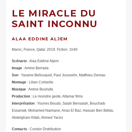
LE MIRACLE DU
SAINT INCONNU
ALAA EDDINE ALJEM
Maroc, France, Qatar. 2019. Fiction. 1h40
Scénario
: Alaa Eddine Aljem
Image
: Amine Berrada
Son
: Yassine Bellouquid, Paul Jousselin, Matthieu Deniau
Montage
: Lilian Corbeille
Musique
: Amine Bouhafa
Production
: Le moindre geste, Altamar films
Interprétation
: Younes Bouab, Salah Bensalah, Bouchaib
Essamak, Mohamed Naimane, Anas El Baz, Hassan Ben Bdida,
Abdelghani Kitab, Ahmed Yarziz
Contacts
: Condor Distribution