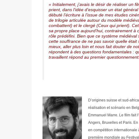
« Initialement, j’avais le désir de réaliser un 
prient, dans l’idée d’esquisser un état général
débuté l’écriture à l’issue de mes études cin
de trilogie articulée autour du modèle médiéval
combattent) et le clergé (Ceux qui prient). Cet
sa propre place aujourd’hui, contrairement à c
rôle prédéfini. Bien que ce système médiéval s
cette souffrance de ne pas savoir quelle était
mieux, aller plus loin et nous fait douter de 
répondent à des questions fondamentales : qu
travaillent répond au premier questionnement
D’origines suisse et sud-afric
réalisation et scénario en Belgi
Emmanuel Marre. Le film fait 
Angers, Bruxelles et Paris. En 
en compétition internationale
première mondiale au Festiva