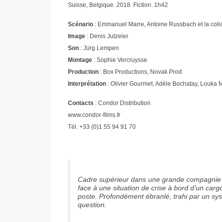
Suisse, Belgique. 2018. Fiction. 1h42
Scénario
: Emmanuel Marre, Antoine Russbach et la colla
Image
: Denis Jutzeler
Son
: Jürg Lempen
Montage
: Sophie Vercruysse
Production
: Box Productions, Novak Prod
Interprétation
: Olivier Gourmet, Adèle Bochatay, Louka M
Contacts
: Condor Distribution
www.condor-films.fr
Tél. +33 (0)1 55 94 91 70
Cadre supérieur dans une grande compagnie de f
face à une situation de crise à bord d’un cargo
poste. Profondément ébranlé, trahi par un syst
question.