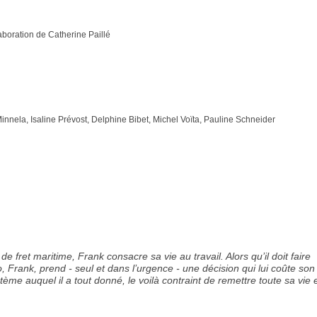
boration de Catherine Paillé
innela, Isaline Prévost, Delphine Bibet, Michel Voïta, Pauline Schneider
ret maritime, Frank consacre sa vie au travail. Alors qu’il doit faire
, Frank, prend - seul et dans l’urgence - une décision qui lui coûte son
ème auquel il a tout donné, le voilà contraint de remettre toute sa vie 