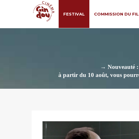
FESTIVAL
COMMISSION DU FI
→ Nouveauté : M
à partir du 10 août, vous pourre