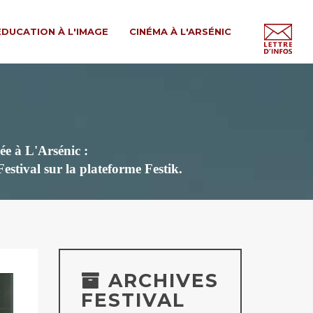
ÉDUCATION À L'IMAGE
CINÉMA À L'ARSÉNIC
ée à L'Arsénic :
 Festival
sur la plateforme Festik.
ARCHIVES
FESTIVAL