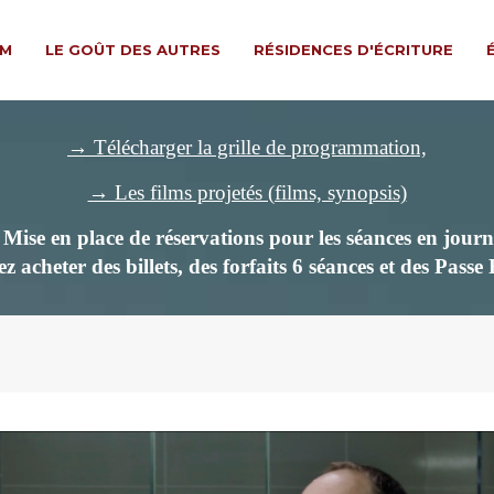
LM
LE GOÛT DES AUTRES
RÉSIDENCES D'ÉCRITURE
→ Télécharger la grille de programmation,
→ Les films projetés (films, synopsis)
ise en place de réservations pour les séances en journ
z acheter des billets,
des forfaits 6 séances et des Passe