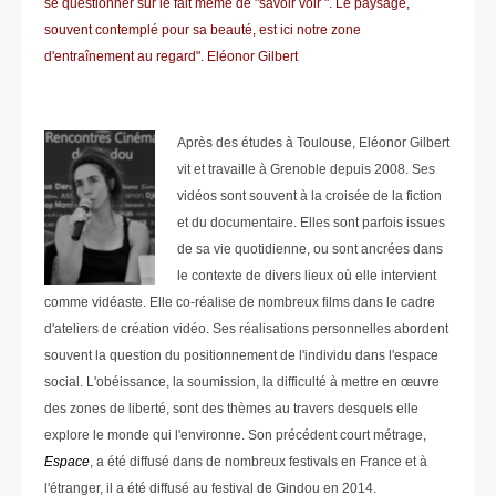
se questionner sur le fait même de "savoir voir ". Le paysage,
souvent contemplé pour sa beauté, est ici notre zone
d'entraînement au regard". Eléonor Gilbert
Après des études à Toulouse, Eléonor Gilbert
vit et travaille à Grenoble depuis 2008. Ses
vidéos sont souvent à la croisée de la fiction
et du documentaire. Elles sont parfois issues
de sa vie quotidienne, ou sont ancrées dans
le contexte de divers lieux où elle intervient
comme vidéaste. Elle co-réalise de nombreux films dans le cadre
d'ateliers de création vidéo. Ses réalisations personnelles abordent
souvent la question du positionnement de l'individu dans l'espace
social. L'obéissance, la soumission, la difficulté à mettre en œuvre
des zones de liberté, sont des thèmes au travers desquels elle
explore le monde qui l'environne. Son précédent court métrage,
Espace
, a été diffusé dans de nombreux festivals en France et à
l'étranger, il a été diffusé au festival de Gindou en 2014.