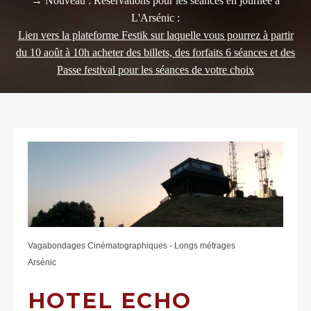
→ Nouveau : Réservations pour les séances en journée à
L'Arsénic :
Lien vers la plateforme Festik sur laquelle vous pourrez à partir
du 10 août à 10h acheter des billets, des forfaits 6 séances et des
Passe festival pour les séances de votre choix
Vagabondages Cinématographiques - Longs métrages
Arsénic
HOTEL ECHO