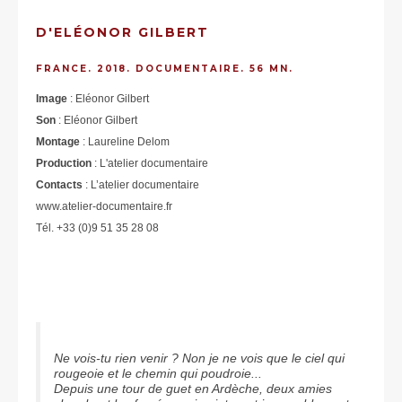
D'ELÉONOR GILBERT
FRANCE. 2018. DOCUMENTAIRE. 56 MN.
Image
: Eléonor Gilbert
Son
: Eléonor Gilbert
Montage
: Laureline Delom
Production
: L'atelier documentaire
Contacts
: L’atelier documentaire
www.atelier-documentaire.fr
Tél. +33 (0)9 51 35 28 08
Ne vois-tu rien venir ? Non je ne vois que le ciel qui
rougeoie et le chemin qui poudroie...
Depuis une tour de guet en Ardèche, deux amies