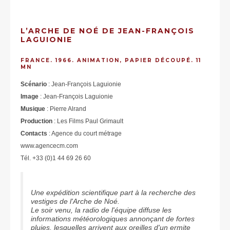
L’ARCHE DE NOÉ DE JEAN-FRANÇOIS
LAGUIONIE
FRANCE. 1966. ANIMATION, PAPIER DÉCOUPÉ. 11
MN
Scénario
: Jean-François Laguionie
Image
: Jean-François Laguionie
Musique
: Pierre Alrand
Production
: Les Films Paul Grimault
Contacts
: Agence du court métrage
www.agencecm.com
Tél. +33 (0)1 44 69 26 60
Une expédition scientifique part à la recherche des
vestiges de l'Arche de Noé.
Le soir venu, la radio de l'équipe diffuse les
informations météorologiques annonçant de fortes
pluies, lesquelles arrivent aux oreilles d'un ermite