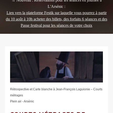
→ Nouveau : Réservations pour les séances en journée à
L'Arsénic :
Lien vers la plateforme Festik sur laquelle vous pourrez à partir
du 10 août à 10h acheter des billets, des forfaits 6 séances et des
Passe festival pour les séances de votre choix
Rétrospective et Carte blanche à Jean-François Laguionie – Courts
métrages
Plein air - Arsénic