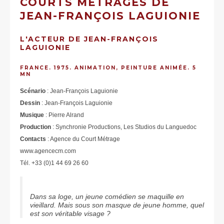
COURTS MÉTRAGES DE
JEAN-FRANÇOIS LAGUIONIE
L'ACTEUR DE JEAN-FRANÇOIS
LAGUIONIE
FRANCE. 1975. ANIMATION, PEINTURE ANIMÉE. 5
MN
Scénario
: Jean-François Laguionie
Dessin
: Jean-François Laguionie
Musique
: Pierre Alrand
Production
: Synchronie Productions, Les Studios du Languedoc
Contacts
: Agence du Court Métrage
www.agencecm.com
Tél. +33 (0)1 44 69 26 60
Dans sa loge, un jeune comédien se maquille en
vieillard. Mais sous son masque de jeune homme, quel
est son véritable visage ?