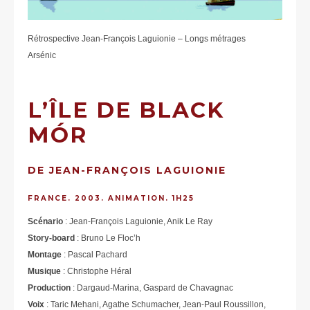
Rétrospective Jean-François Laguionie – Longs métrages
Arsénic
L’ÎLE DE BLACK
MÓR
DE JEAN-FRANÇOIS LAGUIONIE
FRANCE. 2003. ANIMATION. 1H25
Scénario
: Jean-François Laguionie, Anik Le Ray
Story-board
: Bruno Le Floc’h
Montage
: Pascal Pachard
Musique
: Christophe Héral
Production
: Dargaud-Marina, Gaspard de Chavagnac
Voix
: Taric Mehani, Agathe Schumacher, Jean-Paul Roussillon,