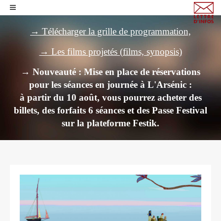
→ Télécharger la grille de programmation,
→ Les films projetés (films, synopsis)
→ Nouveauté : Mise en place de réservations
pour les séances en journée à L'Arsénic :
à partir du 10 août, vous pourrez acheter des
billets,
des forfaits 6 séances et des Passe Festival
sur la plateforme Festik.