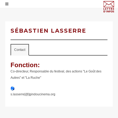
SÉBASTIEN LASSERRE
Contact
Fonction:
Co-directeur, Responsable du festival, des actions "Le Goût des
Autres" et "La Ruche"
s.lasserre[@]gindoucinema.org